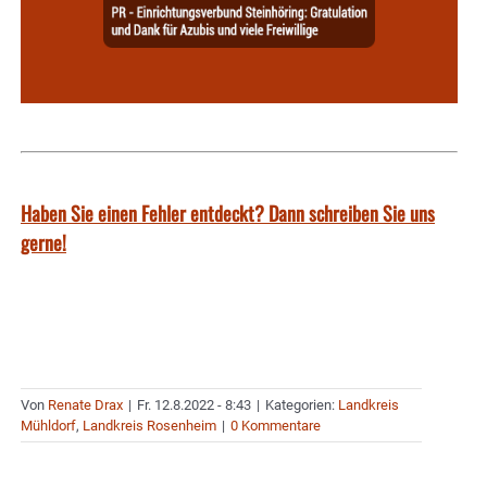
Haben Sie einen Fehler entdeckt? Dann schreiben Sie uns
gerne!
Von
Renate Drax
|
Fr. 12.8.2022 - 8:43
|
Kategorien:
Landkreis
Mühldorf
,
Landkreis Rosenheim
|
0 Kommentare