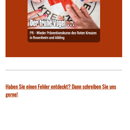
Haben Sie einen Fehler entdeckt? Dann schreiben Sie uns
gerne!