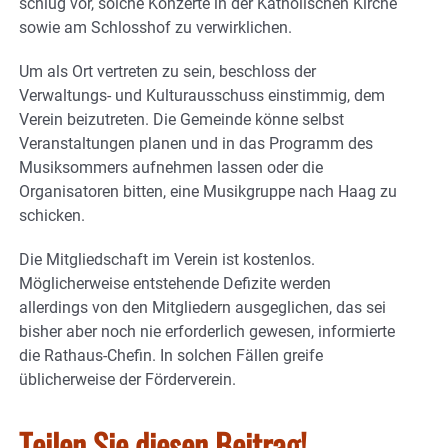
schlug vor, solche Konzerte in der Katholischen Kirche
sowie am Schlosshof zu verwirklichen.
Um als Ort vertreten zu sein, beschloss der
Verwaltungs- und Kulturausschuss einstimmig, dem
Verein beizutreten. Die Gemeinde könne selbst
Veranstaltungen planen und in das Programm des
Musiksommers aufnehmen lassen oder die
Organisatoren bitten, eine Musikgruppe nach Haag zu
schicken.
Die Mitgliedschaft im Verein ist kostenlos.
Möglicherweise entstehende Defizite werden
allerdings von den Mitgliedern ausgeglichen, das sei
bisher aber noch nie erforderlich gewesen, informierte
die Rathaus-Chefin. In solchen Fällen greife
üblicherweise der Förderverein.
Teilen Sie diesen Beitrag!