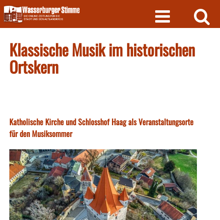
Skip
to
content
Klassische Musik im historischen
Ortskern
Katholische Kirche und Schlosshof Haag als Veranstaltungsorte
für den Musiksommer