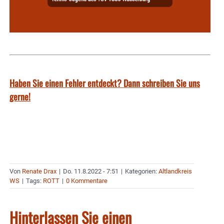
Haben Sie einen Fehler entdeckt? Dann schreiben Sie uns
gerne!
Von
Renate Drax
|
Do. 11.8.2022 - 7:51
|
Kategorien:
Altlandkreis
WS
|
Tags:
ROTT
|
0 Kommentare
Hinterlassen Sie einen