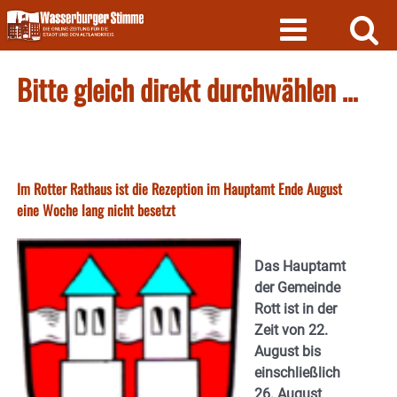
Skip
to
content
Bitte gleich direkt durchwählen …
Im Rotter Rathaus ist die Rezeption im Hauptamt Ende August
eine Woche lang nicht besetzt
Das Hauptamt
der Gemeinde
Rott ist in der
Zeit von 22.
August bis
einschließlich
26. August