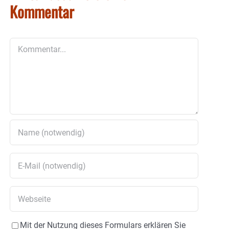
Kommentar
Kommentar
Mit der Nutzung dieses Formulars erklären Sie