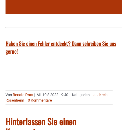
Haben Sie einen Fehler entdeckt? Dann schreiben Sie uns
gerne!
Von
Renate Drax
|
Mi. 10.8.2022 - 9:40
|
Kategorien:
Landkreis
Rosenheim
|
0 Kommentare
Hinterlassen Sie einen