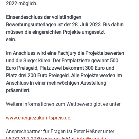
2022 möglich.
Einsendeschluss der vollständigen
Bewerbungsunterlagen ist der 28. Juli 2023. Bis dahin
müssen die eingereichten Projekte umgesetzt
sein.
Im Anschluss wird eine Fachjury die Projekte bewerten
und die Sieger küren. Der Erstplatzierte gewinnt 500
Euro Preisgeld, Platz zwei bekommt 300 Euro und
Platz drei 200 Euro Preisgeld. Alle Projekte werden im
Anschluss in einer mehrwöchigen Ausstellung
präsentiert.
Weitere Informationen zum Wettbewerb gibt es unter
www.energiezukunftspreis.de
.
Ansprechpartner für Fragen ist Peter Heßner unter
08031 392 1089 oder per E-Mail
info@ezro.de
.