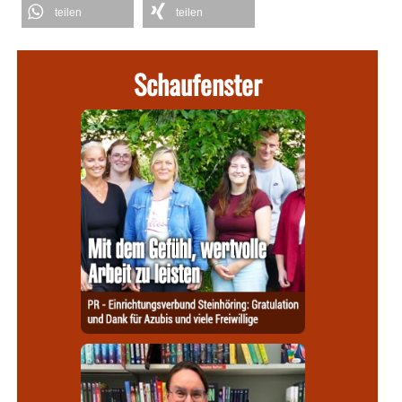
teilen
teilen
Schaufenster