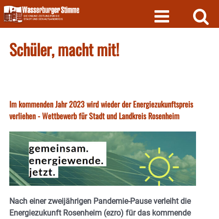
Skip
to
content
Schüler, macht mit!
Im kommenden Jahr 2023 wird wieder der Energiezukunftspreis
verliehen - Wettbewerb für Stadt und Landkreis Rosenheim
Nach einer zweijährigen Pandemie-Pause verleiht die
Energiezukunft Rosenheim (ezro) für das kommende