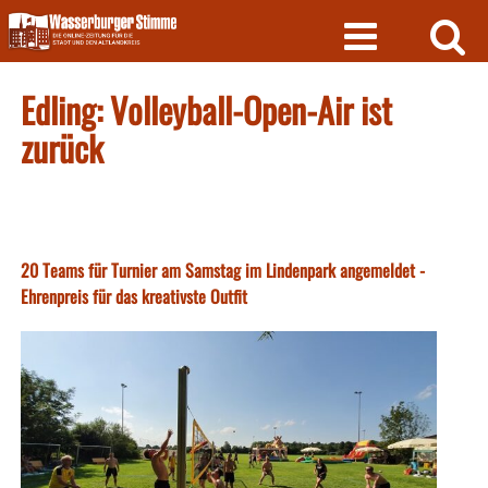
Skip
to
content
Edling: Volleyball-Open-Air ist
zurück
20 Teams für Turnier am Samstag im Lindenpark angemeldet -
Ehrenpreis für das kreativste Outfit