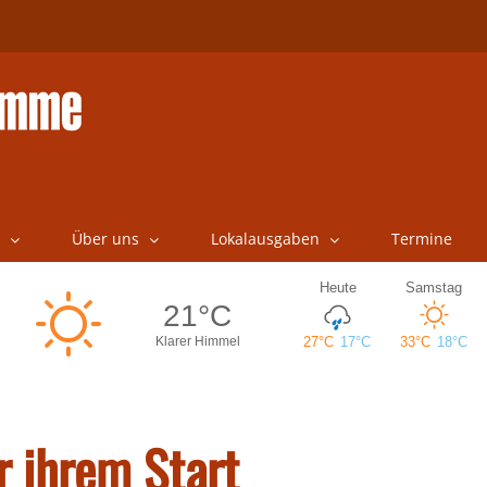
Über uns
Lokalausgaben
Termine
r ihrem Start