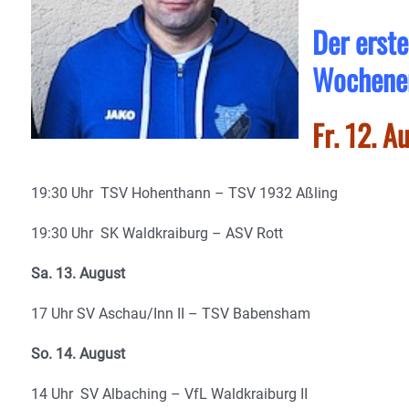
Der erst
Wochene
Fr. 12. A
19:30 Uhr TSV Hohenthann – TSV 1932 Aßling
19:30 Uhr SK Waldkraiburg – ASV Rott
Sa. 13. August
17 Uhr SV Aschau/Inn II – TSV Babensham
So. 14. August
14 Uhr SV Albaching – VfL Waldkraiburg II