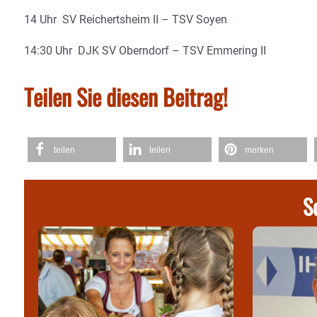
14 Uhr SV Reichertsheim II – TSV Soyen
14:30 Uhr DJK SV Oberndorf – TSV Emmering II
Teilen Sie diesen Beitrag!
teilen
teilen
merken
S