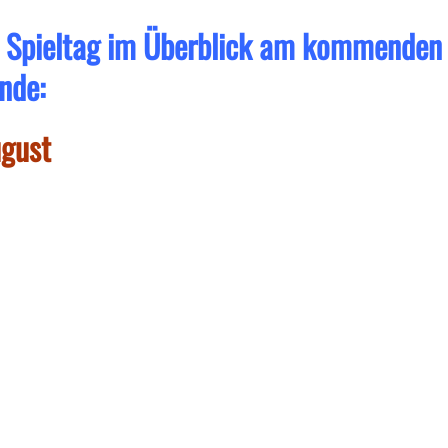
e Spieltag im Überblick am kommenden
nde:
ugust