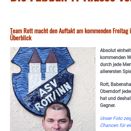
Team Rott macht den Auftakt am kommenden Freitag 
Überblick
Absolut einheit
kommenden Woc
durch jede Men
allerersten Spi
Rott, Babensha
Oberndorf jeden
hat und deshal
Gegner.
Unser Foto zeig
Chancen für ei