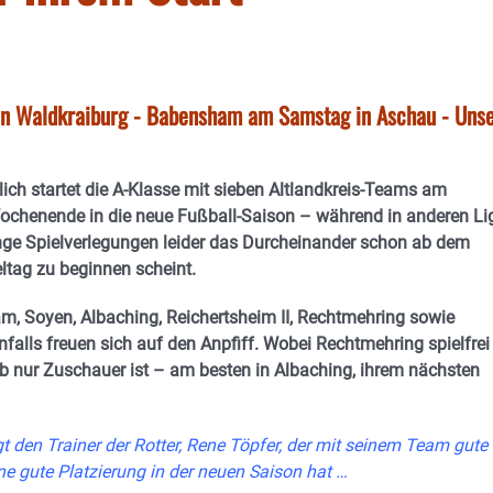
in Waldkraiburg - Babensham am Samstag in Aschau - Uns
lich startet die A-Klasse mit sieben Altlandkreis-Teams am
henende in die neue Fußball-Saison – während in anderen Li
ge Spielverlegungen leider das Durcheinander schon ab dem
eltag zu beginnen scheint.
m, Soyen, Albaching, Reichertsheim II, Rechtmehring sowie
falls freuen sich auf den Anpfiff. Wobei Rechtmehring spielfrei
b nur Zuschauer ist – am besten in Albaching, ihrem nächsten
t den Trainer der Rotter, Rene Töpfer, der mit seinem Team gute
ne gute Platzierung in der neuen Saison hat …