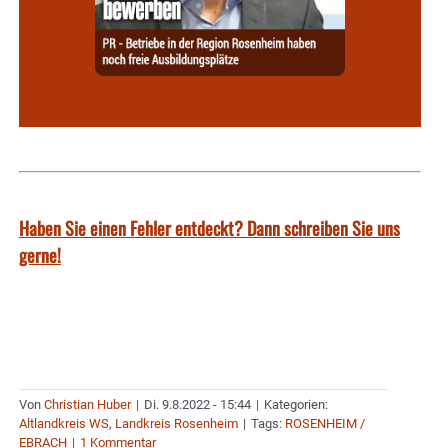
Haben Sie einen Fehler entdeckt? Dann schreiben Sie uns
gerne!
Von
Christian Huber
|
Di. 9.8.2022 - 15:44
|
Kategorien:
Altlandkreis WS
,
Landkreis Rosenheim
|
Tags:
ROSENHEIM /
EBRACH
|
1 Kommentar