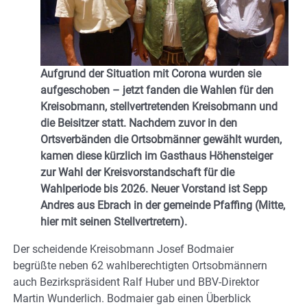
Aufgrund der Situation mit Corona wurden sie
aufgeschoben – jetzt fanden die Wahlen für den
Kreisobmann, stellvertretenden Kreisobmann und
die Beisitzer statt. Nachdem zuvor in den
Ortsverbänden die Ortsobmänner gewählt wurden,
kamen diese kürzlich im Gasthaus Höhensteiger
zur Wahl der Kreisvorstandschaft für die
Wahlperiode bis 2026. Neuer Vorstand ist Sepp
Andres aus Ebrach in der gemeinde Pfaffing (Mitte,
hier mit seinen Stellvertretern).
Der scheidende Kreisobmann Josef Bodmaier
begrüßte neben 62 wahlberechtigten Ortsobmännern
auch Bezirkspräsident Ralf Huber und BBV-Direktor
Martin Wunderlich. Bodmaier gab einen Überblick