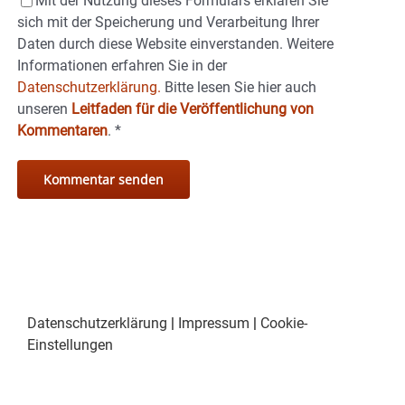
Mit der Nutzung dieses Formulars erklären Sie
sich mit der Speicherung und Verarbeitung Ihrer
Daten durch diese Website einverstanden. Weitere
Informationen erfahren Sie in der
Datenschutzerklärung.
Bitte lesen Sie hier auch
unseren
Leitfaden für die Veröffentlichung von
Kommentaren
.
*
Datenschutzerklärung
|
Impressum
|
Cookie-
Einstellungen