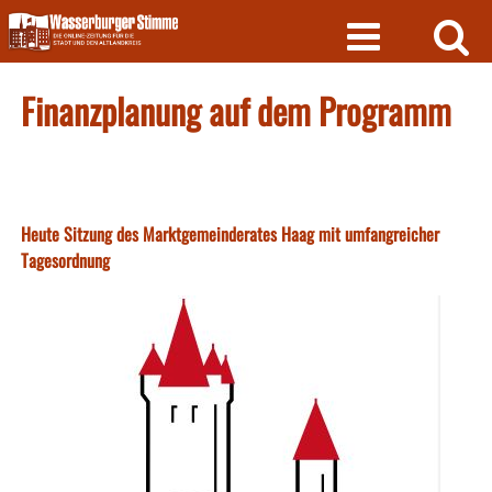
Skip
to
content
Finanzplanung auf dem Programm
Heute Sitzung des Marktgemeinderates Haag mit umfangreicher
Tagesordnung