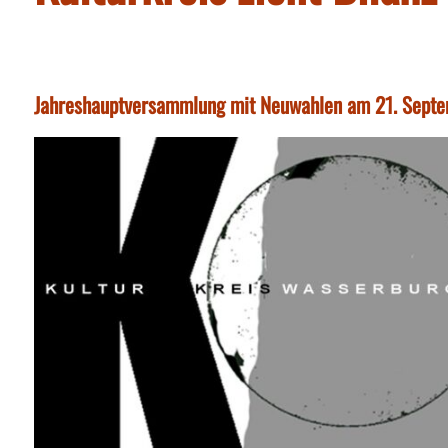
Jahreshauptversammlung mit Neuwahlen am 21. Sept