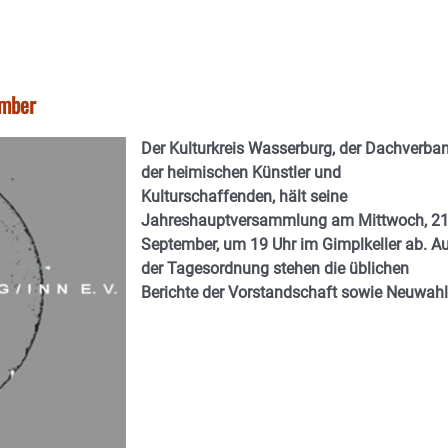
ember
Der Kulturkreis Wasserburg, der Dachverba
der heimischen Künstler und
Kulturschaffenden, hält seine
Jahreshauptversammlung am Mittwoch, 21
September, um 19 Uhr im Gimplkeller ab. A
der Tagesordnung stehen die üblichen
Berichte der Vorstandschaft sowie Neuwahl