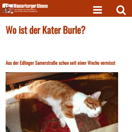
Skip
to
content
Wo ist der Kater Burle?
Aus der Edlinger Samerstraße schon seit einer Woche vermisst