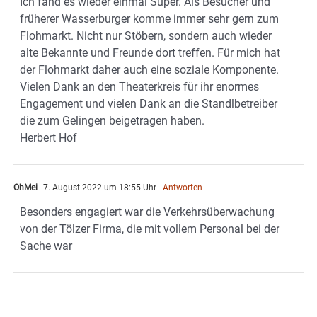
Ich fand es wieder einmal Super. Als Besucher und
früherer Wasserburger komme immer sehr gern zum
Flohmarkt. Nicht nur Stöbern, sondern auch wieder
alte Bekannte und Freunde dort treffen. Für mich hat
der Flohmarkt daher auch eine soziale Komponente.
Vielen Dank an den Theaterkreis für ihr enormes
Engagement und vielen Dank an die Standlbetreiber
die zum Gelingen beigetragen haben.
Herbert Hof
OhMei
7. August 2022 um 18:55 Uhr
- Antworten
Besonders engagiert war die Verkehrsüberwachung
von der Tölzer Firma, die mit vollem Personal bei der
Sache war