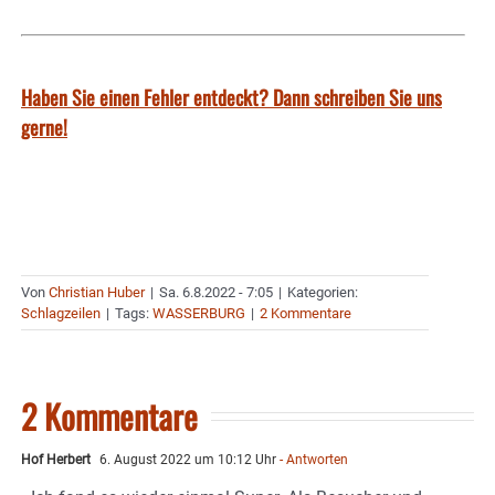
Haben Sie einen Fehler entdeckt? Dann schreiben Sie uns
gerne!
Von
Christian Huber
|
Sa. 6.8.2022 - 7:05
|
Kategorien:
Schlagzeilen
|
Tags:
WASSERBURG
|
2 Kommentare
2 Kommentare
Hof Herbert
6. August 2022 um 10:12 Uhr
- Antworten