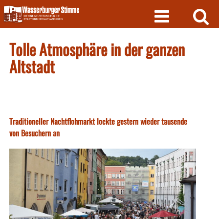
Skip
to
content
Tolle Atmosphäre in der ganzen
Altstadt
Traditioneller Nachtflohmarkt lockte gestern wieder tausende
von Besuchern an