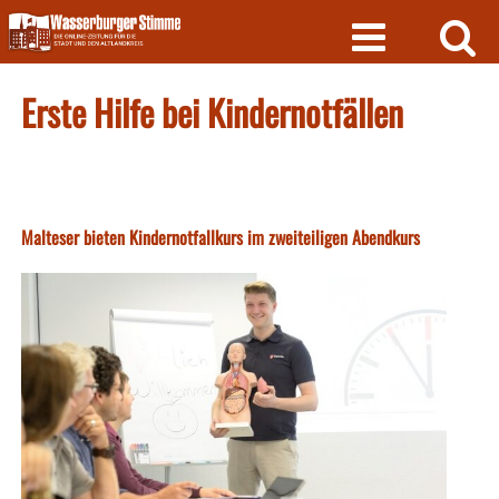
Skip
to
content
Erste Hilfe bei Kindernotfällen
Malteser bieten Kindernotfallkurs im zweiteiligen Abendkurs