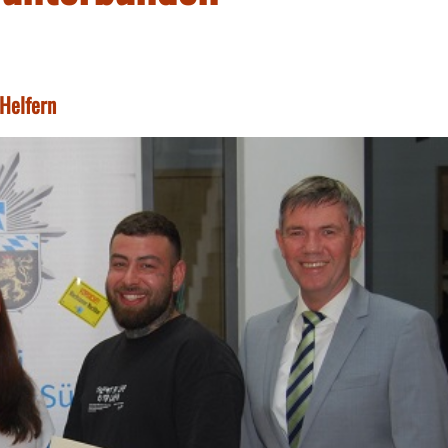
 Helfern