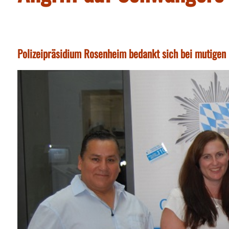
Polizeipräsidium Rosenheim bedankt sich bei mutigen