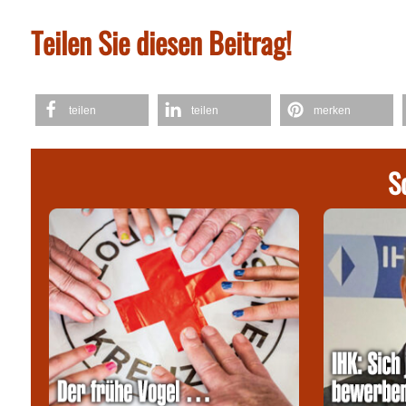
Teilen Sie diesen Beitrag!
teilen
teilen
merken
S