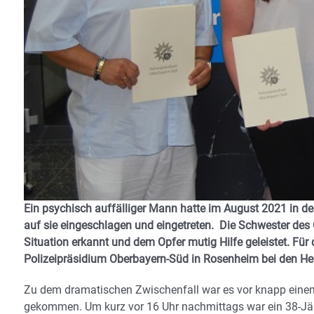
Ein psychisch auffälliger Mann hatte im August 2021 in d
auf sie eingeschlagen und eingetreten. Die Schwester des 
Situation erkannt und dem Opfer mutig Hilfe geleistet. Für 
Polizeipräsidium Oberbayern-Süd in Rosenheim bei den Hel
Zu dem dramatischen Zwischenfall war es vor knapp einem
gekommen. Um kurz vor 16 Uhr nachmittags war ein 38-Jähr