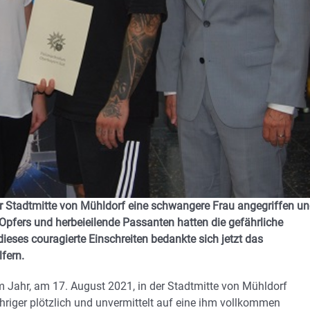
er Stadtmitte von Mühldorf eine schwangere Frau angegriffen u
Opfers und herbeieilende Passanten hatten die gefährliche
dieses couragierte Einschreiten bedankte sich jetzt das
fern.
 Jahr, am 17. August 2021, in der Stadtmitte von Mühldorf
iger plötzlich und unvermittelt auf eine ihm vollkommen