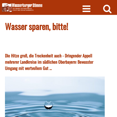
Skip
to
content
Wasser sparen, bitte!
Die Hitze groß, die Trockenheit auch - Dringender Appell
mehrerer Landkreise im südlichen Oberbayern: Bewusster
Umgang mit wertvollem Gut ...