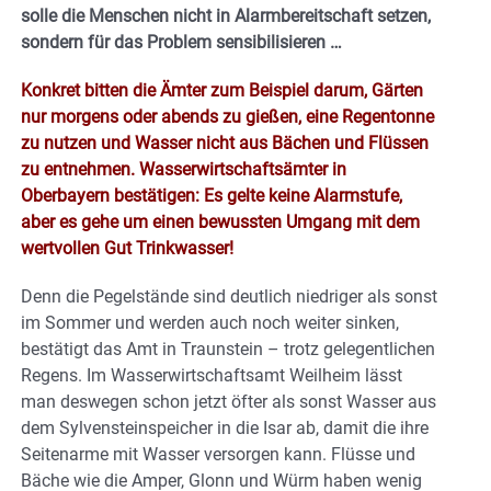
solle die Menschen nicht in Alarmbereitschaft setzen,
sondern für das Problem sensibilisieren …
Konkret bitten die Ämter zum Beispiel darum, Gärten
nur morgens oder abends zu gießen, eine Regentonne
zu nutzen und Wasser nicht aus Bächen und Flüssen
zu entnehmen. Wasserwirtschaftsämter in
Oberbayern bestätigen: Es gelte keine Alarmstufe,
aber es gehe um einen bewussten Umgang mit dem
wertvollen Gut Trinkwasser!
Denn die Pegelstände sind deutlich niedriger als sonst
im Sommer und werden auch noch weiter sinken,
bestätigt das Amt in Traunstein – trotz gelegentlichen
Regens. Im Wasserwirtschaftsamt Weilheim lässt
man deswegen schon jetzt öfter als sonst Wasser aus
dem Sylvensteinspeicher in die Isar ab, damit die ihre
Seitenarme mit Wasser versorgen kann. Flüsse und
Bäche wie die Amper, Glonn und Würm haben wenig