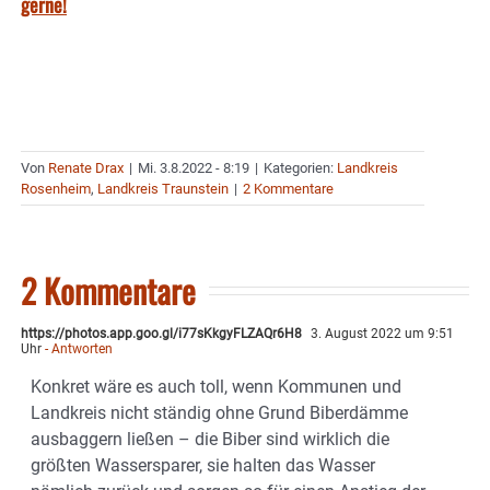
gerne!
Von
Renate Drax
|
Mi. 3.8.2022 - 8:19
|
Kategorien:
Landkreis
Rosenheim
,
Landkreis Traunstein
|
2 Kommentare
2 Kommentare
https://photos.app.goo.gl/i77sKkgyFLZAQr6H8
3. August 2022 um 9:51
Uhr
- Antworten
Konkret wäre es auch toll, wenn Kommunen und
Landkreis nicht ständig ohne Grund Biberdämme
ausbaggern ließen – die Biber sind wirklich die
größten Wassersparer, sie halten das Wasser