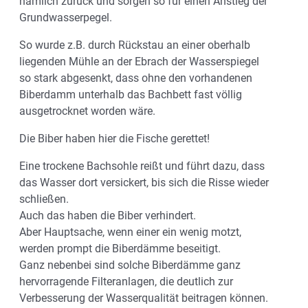
nämlich zurück und sorgen so für einen Anstieg der
Grundwasserpegel.
So wurde z.B. durch Rückstau an einer oberhalb
liegenden Mühle an der Ebrach der Wasserspiegel
so stark abgesenkt, dass ohne den vorhandenen
Biberdamm unterhalb das Bachbett fast völlig
ausgetrocknet worden wäre.
Die Biber haben hier die Fische gerettet!
Eine trockene Bachsohle reißt und führt dazu, dass
das Wasser dort versickert, bis sich die Risse wieder
schließen.
Auch das haben die Biber verhindert.
Aber Hauptsache, wenn einer ein wenig motzt,
werden prompt die Biberdämme beseitigt.
Ganz nebenbei sind solche Biberdämme ganz
hervorragende Filteranlagen, die deutlich zur
Verbesserung der Wasserqualität beitragen können.