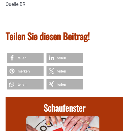
Quelle BR
Teilen Sie diesen Beitrag!
teilen
teilen
merken
teilen
teilen
teilen
Schaufenster