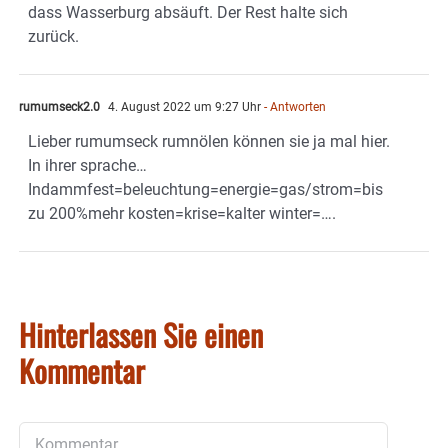
dass Wasserburg absäuft. Der Rest halte sich
zurück.
rumumseck2.0
4. August 2022 um 9:27 Uhr
- Antworten
Lieber rumumseck rumnölen können sie ja mal hier.
In ihrer sprache…
Indammfest=beleuchtung=energie=gas/strom=bis
zu 200%mehr kosten=krise=kalter winter=….
Hinterlassen Sie einen
Kommentar
Kommentar