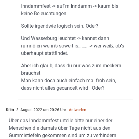
Inndammfest -> auf’m Inndamm -> kaum bis
keine Beleuchtungen
Sollte irgendwie logisch sein. Oder?
Und Wasserburg leuchtet -> kannst dann
rumnölen wenn’s soweit is…….. -> wer weiß, ob’s
überhaupt stattfindet.
Aber ich glaub, dass du nur was zum meckern
brauchst.
Man kann doch auch einfach mal froh sein,
dass nicht alles gecancelt wird . Oder?
Krim
3. August 2022 um 20:26 Uhr
- Antworten
Über das Inndammfest urteile bitte nur einer der
Menschen die damals über Tage nicht aus den
Gummistiefeln gekommen sind um zu verhindern