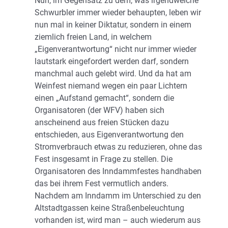
Nun, im Gegensatz zu dem, was irgendwelche
Schwurbler immer wieder behaupten, leben wir
nun mal in keiner Diktatur, sondern in einem
ziemlich freien Land, in welchem
„Eigenverantwortung“ nicht nur immer wieder
lautstark eingefordert werden darf, sondern
manchmal auch gelebt wird. Und da hat am
Weinfest niemand wegen ein paar Lichtern
einen „Aufstand gemacht“, sondern die
Organisatoren (der WFV) haben sich
anscheinend aus freien Stücken dazu
entschieden, aus Eigenverantwortung den
Stromverbrauch etwas zu reduzieren, ohne das
Fest insgesamt in Frage zu stellen. Die
Organisatoren des Inndammfestes handhaben
das bei ihrem Fest vermutlich anders.
Nachdem am Inndamm im Unterschied zu den
Altstadtgassen keine Straßenbeleuchtung
vorhanden ist, wird man – auch wiederum aus