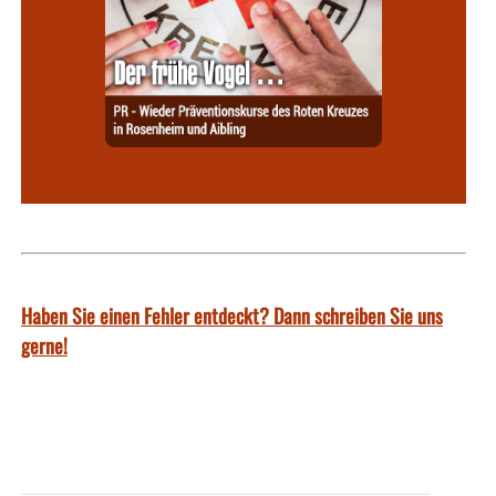
Haben Sie einen Fehler entdeckt? Dann schreiben Sie uns
gerne!