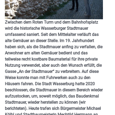
Zwischen dem Roten Turm und dem Bahnhofsplatz
wird die historische Wasserburger Stadtmauer
umfassend saniert. Seit dem Mittelalter verläuft das
alte Gemäuer an dieser Stelle. Im 19. Jahrhundert
haben sich, als die Stadtmauer anfing zu verfallen, die
Anwohner am alten Gemäuer bedient und das
teilweise recht kostbare Baumaterial für ihre private
Nutzung verwendet, aber auch den Wunsch erfüllt, die
Gasse „An der Stadtmauer“ zu verbreitern. Auf diese
Weise konnte man mit Fuhrwerken auch zu den
Häusern fahren. Die Stadt Wasserburg hatte 2020
beschlossen, die Stadtmauer in diesem Bereich wieder
aufzustocken, um, soweit möglich, das Baudenkmal
Stadtmauer, wieder herstellen zu können (wir
berichteten). Heute trafen sich Bürgermeister Michael
Kölbl und Stadtbaumeisterin Mechtild Herrmann an