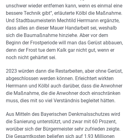
unschwer wieder entfernen kann, wenn es einmal eine
bessere Technik gibt“, erläuterte Kölbl die Maßnahme.
Und Stadtbaumeisterin Mechtild Herrmann ergänzte,
dass alles an dieser Mauer Handarbeit sei, weshalb
sich die Baumaßnahme hinziehe. Aber vor dem
Beginn der Frostperiode will man das Gerüst abbauen,
denn der Frost tue dem Kalk gar nicht gut, wenn er
noch nicht gehärtet sei.
2023 würden dann die Restarbeiten, aber ohne Gerüst,
abgeschlossen werden können. Erleichtert wirkten
Herrmann und Kölbl auch darüber, dass die Anwohner
die Maßnahme, die die Anwohner doch einschränken
muss, dies mit so viel Verständnis begleitet hätten.
Aus Mitteln des Bayerischen Denkmalsschutzes wird
die Sanierung unterstützt, und zwar mit 60 Prozent,
worüber sich der Bürgermeister sehr zufrieden zeigte.
Die Gesamtkosten beliefen sich auf 1,93 Millionen