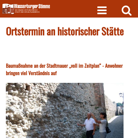
Skip
to
content
Ortstermin an historischer Stätte
Baumaßnahme an der Stadtmauer „voll im Zeitplan“ - Anwohner
bringen viel Verständnis auf