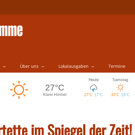
Über uns
Lokalausgaben
Termine
tette im Spiegel der Zeit!