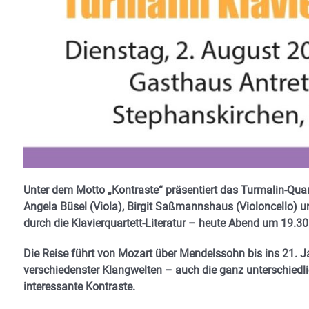
Unter dem Motto „Kontraste“ präsentiert das Turmalin-Quar
Angela Büsel (Viola), Birgit Saßmannshaus (Violoncello) 
durch die Klavierquartett-Literatur – heute Abend um 19.30
Die Reise führt von Mozart über Mendelssohn bis ins 21. J
verschiedenster Klangwelten – auch die ganz unterschied
interessante Kontraste.