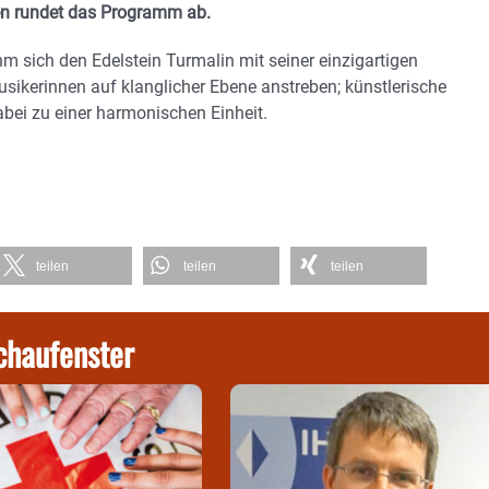
en rundet das Programm ab.
m sich den Edelstein Turmalin mit seiner einzigartigen
usikerinnen auf klanglicher Ebene anstreben; künstlerische
abei zu einer harmonischen Einheit.
teilen
teilen
teilen
chaufenster