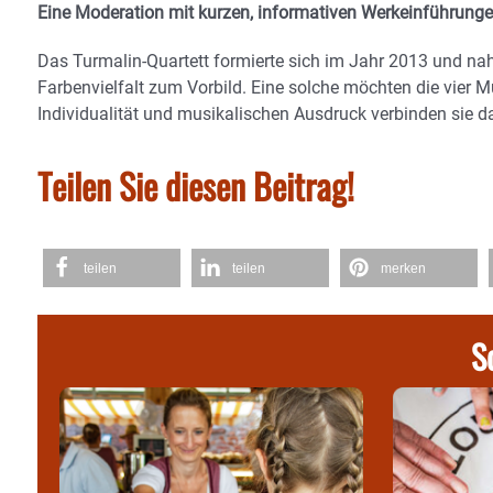
Eine Moderation mit kurzen, informativen Werkeinführung
Das Turmalin-Quartett formierte sich im Jahr 2013 und nah
Farbenvielfalt zum Vorbild. Eine solche möchten die vier M
Individualität und musikalischen Ausdruck verbinden sie d
Teilen Sie diesen Beitrag!
teilen
teilen
merken
S