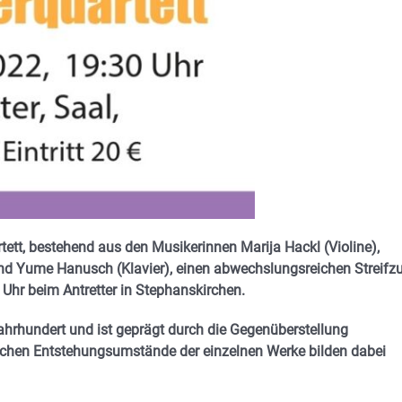
tett, bestehend aus den Musikerinnen Marija Hackl (Violine),
und Yume Hanusch (Klavier), einen abwechslungsreichen Streifz
 Uhr beim Antretter in Stephanskirchen.
ahrhundert und ist geprägt durch die Gegenüberstellung
lichen Entstehungsumstände der einzelnen Werke bilden dabei