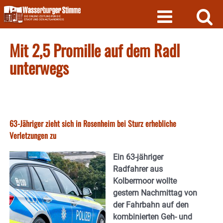
Skip
to
content
Mit 2,5 Promille auf dem Radl
unterwegs
63-Jähriger zieht sich in Rosenheim bei Sturz erhebliche
Verletzungen zu
Ein 63-jähriger
Radfahrer aus
Kolbermoor wollte
gestern Nachmittag von
der Fahrbahn auf den
kombinierten Geh- und