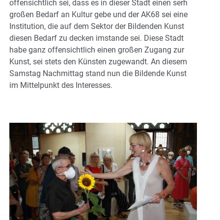
offensichtlich sei, dass es in dieser Stadt einen serh
großen Bedarf an Kultur gebe und der AK68 sei eine
Institution, die auf dem Sektor der Bildenden Kunst
diesen Bedarf zu decken imstande sei. Diese Stadt
habe ganz offensichtlich einen großen Zugang zur
Kunst, sei stets den Künsten zugewandt. An diesem
Samstag Nachmittag stand nun die Bildende Kunst
im Mittelpunkt des Interesses.