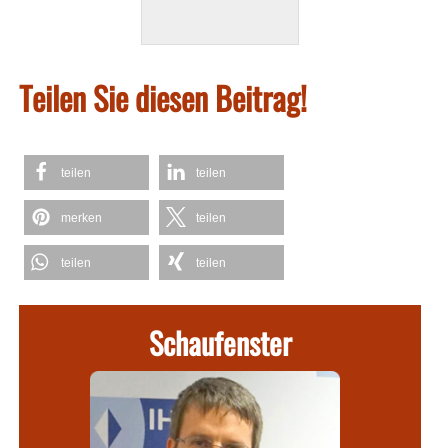
Teilen Sie diesen Beitrag!
teilen
teilen
merken
teilen
teilen
teilen
Schaufenster