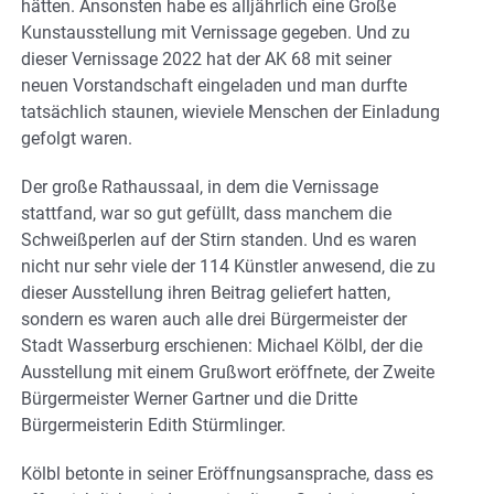
hätten. Ansonsten habe es alljährlich eine Große
Kunstausstellung mit Vernissage gegeben. Und zu
dieser Vernissage 2022 hat der AK 68 mit seiner
neuen Vorstandschaft eingeladen und man durfte
tatsächlich staunen, wieviele Menschen der Einladung
gefolgt waren.
Der große Rathaussaal, in dem die Vernissage
stattfand, war so gut gefüllt, dass manchem die
Schweißperlen auf der Stirn standen. Und es waren
nicht nur sehr viele der 114 Künstler anwesend, die zu
dieser Ausstellung ihren Beitrag geliefert hatten,
sondern es waren auch alle drei Bürgermeister der
Stadt Wasserburg erschienen: Michael Kölbl, der die
Ausstellung mit einem Grußwort eröffnete, der Zweite
Bürgermeister Werner Gartner und die Dritte
Bürgermeisterin Edith Stürmlinger.
Kölbl betonte in seiner Eröffnungsansprache, dass es