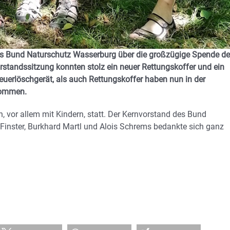
 des Bund Naturschutz Wasserburg über die großzügige Spende de
standssitzung konnten stolz ein neuer Rettungskoffer und ein
erlöschgerät, als auch Rettungskoffer haben nun in der
ekommen.
 vor allem mit Kindern, statt. Der Kernvorstand des Bund
Finster, Burkhard Martl und Alois Schrems bedankte sich ganz