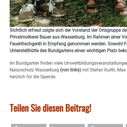
Sichtlich erfreut zeigte sich der Vorstand der Ortsgruppe
Privatmolkerei Bauer aus Wasserburg. Im Rahmen einer Vor
Feuerlöschgerät in Empfang genommen werden. Sowohl Feu
Unterstellhütte des Bundgartens einen wichtigen Platz b
Im Bundgarten finden viele Umweltbildungsveranstaltungen,
Naturschutz Wasserburg
(von links)
mit Stefan Kurth, Max 
herzlich für die Spende.
Teilen Sie diesen Beitrag!