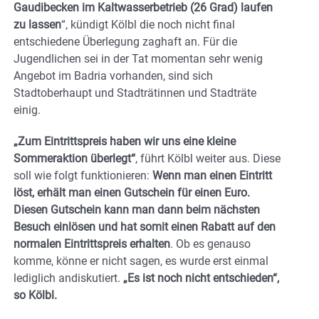
Gaudibecken im Kaltwasserbetrieb (26 Grad) laufen
zu lassen
“, kündigt Kölbl die noch nicht final
entschiedene Überlegung zaghaft an. Für die
Jugendlichen sei in der Tat momentan sehr wenig
Angebot im Badria vorhanden, sind sich
Stadtoberhaupt und Stadträtinnen und Stadträte
einig.
„Zum Eintrittspreis haben wir uns eine kleine
Sommeraktion überlegt“
, führt Kölbl weiter aus. Diese
soll wie folgt funktionieren:
Wenn man einen Eintritt
löst, erhält man einen Gutschein für einen Euro.
Diesen Gutschein kann man dann beim nächsten
Besuch einlösen und hat somit einen Rabatt auf den
normalen Eintrittspreis erhalten
. Ob es genauso
komme, könne er nicht sagen, es wurde erst einmal
lediglich andiskutiert.
„Es ist noch nicht entschieden“,
so Kölbl.