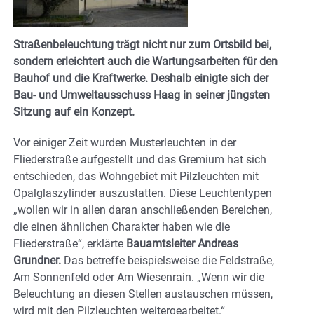
Straßenbeleuchtung trägt nicht nur zum Ortsbild bei,
sondern erleichtert auch die Wartungsarbeiten für den
Bauhof und die Kraftwerke. Deshalb einigte sich der
Bau- und Umweltausschuss Haag in seiner jüngsten
Sitzung auf ein Konzept.
Vor einiger Zeit wurden Musterleuchten in der
Fliederstraße aufgestellt und das Gremium hat sich
entschieden, das Wohngebiet mit Pilzleuchten mit
Opalglaszylinder auszustatten. Diese Leuchtentypen
„wollen wir in allen daran anschließenden Bereichen,
die einen ähnlichen Charakter haben wie die
Fliederstraße“, erklärte
Bauamtsleiter Andreas
Grundner.
Das betreffe beispielsweise die Feldstraße,
Am Sonnenfeld oder Am Wiesenrain. „Wenn wir die
Beleuchtung an diesen Stellen austauschen müssen,
wird mit den Pilzleuchten weitergearbeitet.“