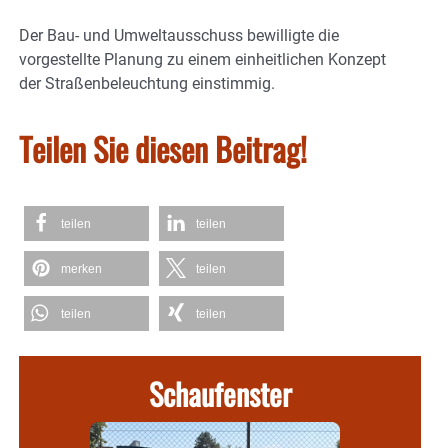
Der Bau- und Umweltausschuss bewilligte die
vorgestellte Planung zu einem einheitlichen Konzept
der Straßenbeleuchtung einstimmig.
Teilen Sie diesen Beitrag!
teilen
teilen
merken
teilen
teilen
teilen
Schaufenster