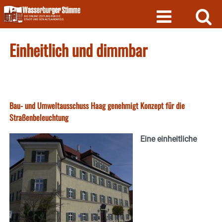
Skip
to
content
Einheitlich und dimmbar
Bau- und Umweltausschuss Haag genehmigt Konzept für die
Straßenbeleuchtung
Eine einheitliche