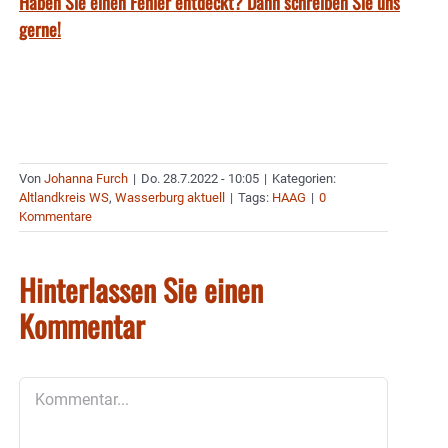
Haben Sie einen Fehler entdeckt? Dann schreiben Sie uns
gerne!
Von
Johanna Furch
|
Do. 28.7.2022 - 10:05
|
Kategorien:
Altlandkreis WS
,
Wasserburg aktuell
|
Tags:
HAAG
|
0
Kommentare
Hinterlassen Sie einen
Kommentar
Kommentar