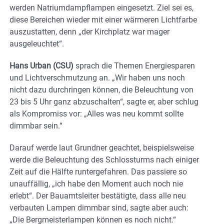
werden Natriumdampflampen eingesetzt. Ziel sei es,
diese Bereichen wieder mit einer wärmeren Lichtfarbe
auszustatten, denn „der Kirchplatz war mager
ausgeleuchtet“.
Hans Urban (CSU)
sprach die Themen Energiesparen
und Lichtverschmutzung an. „Wir haben uns noch
nicht dazu durchringen können, die Beleuchtung von
23 bis 5 Uhr ganz abzuschalten“, sagte er, aber schlug
als Kompromiss vor: „Alles was neu kommt sollte
dimmbar sein.“
Darauf werde laut Grundner geachtet, beispielsweise
werde die Beleuchtung des Schlossturms nach einiger
Zeit auf die Hälfte runtergefahren. Das passiere so
unauffällig, „ich habe den Moment auch noch nie
erlebt“. Der Bauamtsleiter bestätigte, dass alle neu
verbauten Lampen dimmbar sind, sagte aber auch:
„Die Bergmeisterlampen können es noch nicht.“