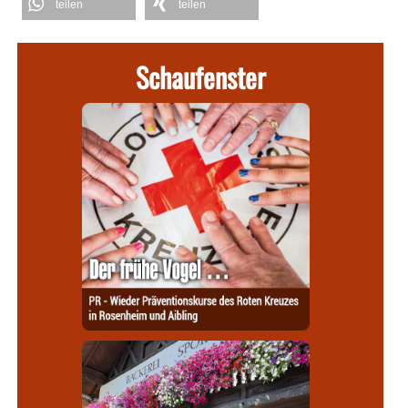
teilen
teilen
Schaufenster