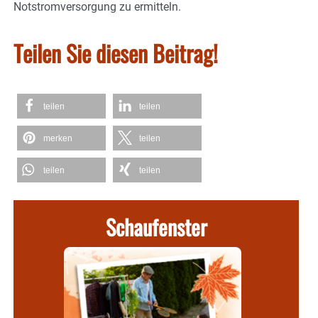
Notstromversorgung zu ermitteln.
Teilen Sie diesen Beitrag!
teilen
teilen
merken
teilen
teilen
teilen
Schaufenster