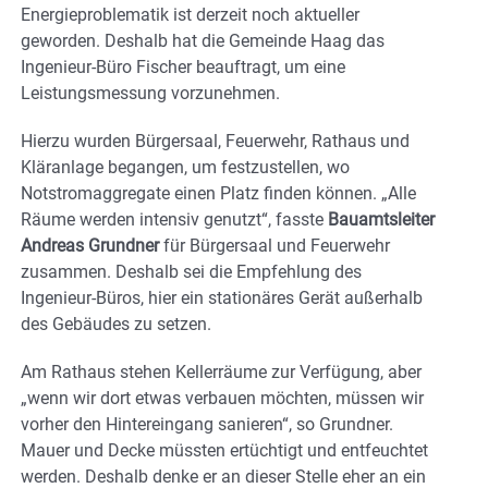
Energieproblematik ist derzeit noch aktueller
geworden. Deshalb hat die Gemeinde Haag das
Ingenieur-Büro Fischer beauftragt, um eine
Leistungsmessung vorzunehmen.
Hierzu wurden Bürgersaal, Feuerwehr, Rathaus und
Kläranlage begangen, um festzustellen, wo
Notstromaggregate einen Platz finden können. „Alle
Räume werden intensiv genutzt“, fasste
Bauamtsleiter
Andreas Grundner
für Bürgersaal und Feuerwehr
zusammen. Deshalb sei die Empfehlung des
Ingenieur-Büros, hier ein stationäres Gerät außerhalb
des Gebäudes zu setzen.
Am Rathaus stehen Kellerräume zur Verfügung, aber
„wenn wir dort etwas verbauen möchten, müssen wir
vorher den Hintereingang sanieren“, so Grundner.
Mauer und Decke müssten ertüchtigt und entfeuchtet
werden. Deshalb denke er an dieser Stelle eher an ein