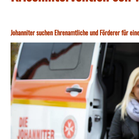
Johanniter suchen Ehrenamtliche und Förderer für ein