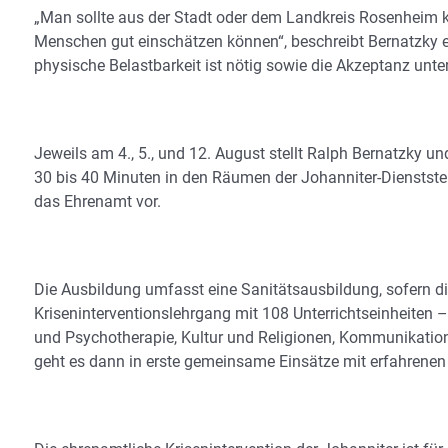
„Man sollte aus der Stadt oder dem Landkreis Rosenheim 
Menschen gut einschätzen können“, beschreibt Bernatzky 
physische Belastbarkeit ist nötig sowie die Akzeptanz unt
Jeweils am 4., 5., und 12. August stellt Ralph Bernatzky u
30 bis 40 Minuten in den Räumen der Johanniter-Dienstste
das Ehrenamt vor.
Die Ausbildung umfasst eine Sanitätsausbildung, sofern di
Kriseninterventionslehrgang mit 108 Unterrichtseinheiten 
und Psychotherapie, Kultur und Religionen, Kommunikation
geht es dann in erste gemeinsame Einsätze mit erfahrenen 