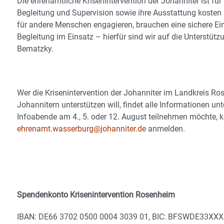
Die ehrenamtliche Krisenintervention der Johanniter ist für
Begleitung und Supervision sowie ihre Ausstattung kosten Ge
für andere Menschen engagieren, brauchen eine sichere Ei
Begleitung im Einsatz – hierfür sind wir auf die Unterstü
Bernatzky.
Wer die Krisenintervention der Johanniter im Landkreis Ro
Johannitern unterstützen will, findet alle Informationen u
Infoabende am 4., 5. oder 12. August teilnehmen möchte, k
ehrenamt.wasserburg@johanniter.de
anmelden.
Spendenkonto Krisenintervention Rosenheim
IBAN: DE66 3702 0500 0004 3039 01, BIC: BFSWDE33XXX, Ban