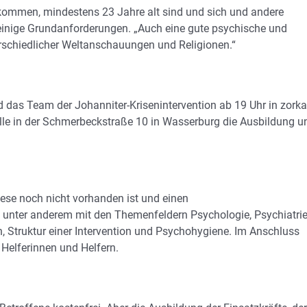
kommen, mindestens 23 Jahre alt sind und sich und andere
einige Grundanforderungen. „Auch eine gute psychische und
erschiedlicher Weltanschauungen und Religionen.“
nd das Team der Johanniter-Krisenintervention ab 19 Uhr in zorka
lle in der Schmerbeckstraße 10 in Wasserburg die Ausbildung u
ese noch nicht vorhanden ist und einen
– unter anderem mit den Themenfeldern Psychologie, Psychiatri
, Struktur einer Intervention und Psychohygiene. Im Anschluss
Helferinnen und Helfern.