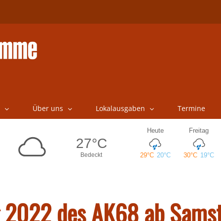
Über uns
Lokalausgaben
Termine
g 2022 des AK68 ab Sams