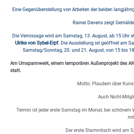
Eine Gegenüberstellung von Arbeiten der beiden langjähr
Rainer Devens zeigt Gemälde, 
Die Vernissage wird am Samstag, 13. August, ab 15 Uhr st
Ulrike von Sybel-Erpf.
Die Ausstellung ist geöffnet am S
Samstag/Sonntag, 20. und 21. August, von 15 bis 18 
Am Umspannwerk, einem temporären Außenprojekt des AK68
statt.
Motto: Plaudern über Kunst
Auch Nicht-Mitgl
Termin ist jeder erste Samstag im Monat, bei schönem W
mi
Der erste Stammtisch wird am Sa