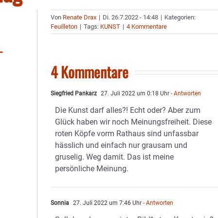
Von
Renate Drax
|
Di. 26.7.2022 - 14:48
|
Kategorien:
Feuilleton
|
Tags:
KUNST
|
4 Kommentare
-
4 Kommentare
Siegfried Pankarz
27. Juli 2022 um 0:18 Uhr
- Antworten
Die Kunst darf alles?! Echt oder? Aber zum
Glück haben wir noch Meinungsfreiheit. Diese
roten Köpfe vorm Rathaus sind unfassbar
hässlich und einfach nur grausam und
gruselig. Weg damit. Das ist meine
persönliche Meinung.
Sonnia
27. Juli 2022 um 7:46 Uhr
- Antworten