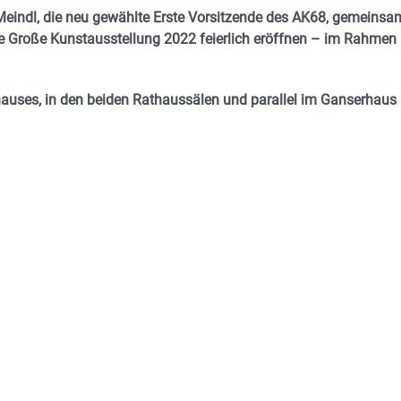
eindl, die neu gewählte Erste Vorsitzende des AK68, gemeinsa
e Große Kunstausstellung 2022 feierlich eröffnen – im Rahmen
hauses, in den beiden Rathaussälen und parallel im Ganserhaus