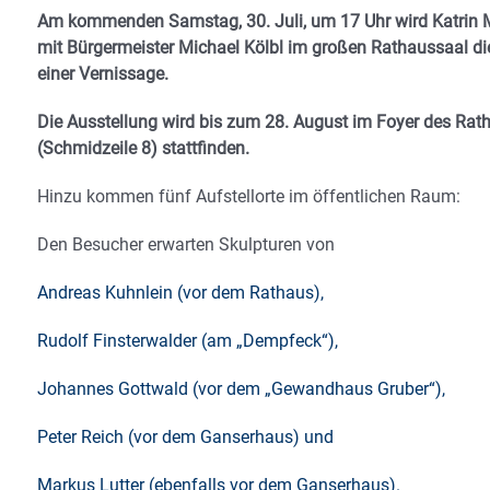
Am kommenden Samstag, 30. Juli, um 17 Uhr wird Katrin M
mit Bürgermeister Michael Kölbl im großen Rathaussaal di
einer Vernissage.
Die Ausstellung wird bis zum 28. August im Foyer des Rat
(Schmidzeile 8) stattfinden.
Hinzu kommen fünf Aufstellorte im öffentlichen Raum:
Den Besucher erwarten Skulpturen von
Andreas Kuhnlein (vor dem Rathaus),
Rudolf Finsterwalder (am „Dempfeck“),
Johannes Gottwald (vor dem „Gewandhaus Gruber“),
Peter Reich (vor dem Ganserhaus) und
Markus Lutter (ebenfalls vor dem Ganserhaus).