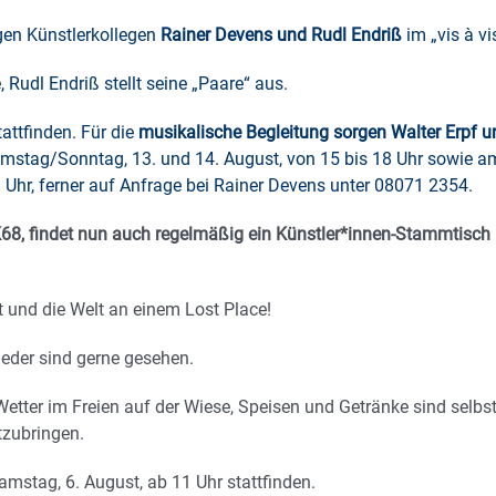
igen Künstlerkollegen
Rainer Devens und Rudl Endriß
im „vis à vi
Rudl Endriß stellt seine „Paare“ aus.
attfinden. Für die
musikalische Begleitung sorgen Walter Erpf u
amstag/Sonntag, 13. und 14. August, von 15 bis 18 Uhr sowie a
Uhr, ferner auf Anfrage bei Rainer Devens unter 08071 2354.
, findet nun auch regelmäßig ein Künstler*innen-Stammtisch
 und die Welt an einem Lost Place!
ieder sind gerne gesehen.
etter im Freien auf der Wiese, Speisen und Getränke sind selbs
tzubringen.
mstag, 6. August, ab 11 Uhr stattfinden.