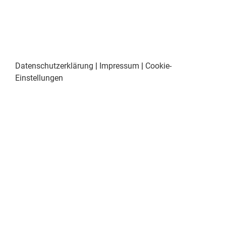
Datenschutzerklärung
|
Impressum
|
Cookie-
Einstellungen