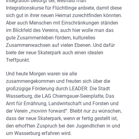
Integration besorgt sei, weshalb man
Integrationskurse für Flüchtlinge anbiete, damit diese
sich gut in ihrer neuen Heimat zurechtfinden könnten.
Aber auch Menschen mit Einschränkungen ständen
im Blickfeld des Vereins, auch hier wolle man das
gute Zusammenleben fördern, kulturelles
Zusammenwachsen auf vielen Ebenen. Und dafür
biete der neue Skaterpark auch einen idealen
Treffpunkt.
Und heute Morgen waren sie alle
zusammengekommen und freuten sich über die
großzügige Förderung durch LEADER: Die Stadt
Wasserburg, die LAG Chiemgauer-Seenplatte, Das
Amt für Ernährung, Landwirtschaft und Forsten und
der Verein „movinn forward“. Bleibt nur zu wünschen,
dass der neue Skaterpark, wenn er fertig gestellt ist,
den erhofften Zuspruch bei den Jugendlichen in und
um Wasserburg erfahren wird.