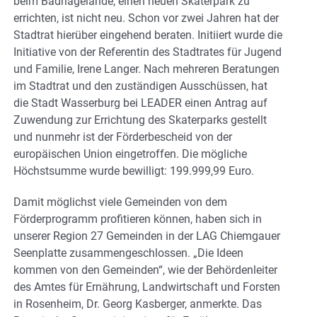
beim Badriagelände, einen neuen Skaterpark zu
errichten, ist nicht neu. Schon vor zwei Jahren hat der
Stadtrat hierüber eingehend beraten. Initiiert wurde die
Initiative von der Referentin des Stadtrates für Jugend
und Familie, Irene Langer. Nach mehreren Beratungen
im Stadtrat und den zuständigen Ausschüssen, hat
die Stadt Wasserburg bei LEADER einen Antrag auf
Zuwendung zur Errichtung des Skaterparks gestellt
und nunmehr ist der Förderbescheid von der
europäischen Union eingetroffen. Die mögliche
Höchstsumme wurde bewilligt: 199.999,99 Euro.
Damit möglichst viele Gemeinden von dem
Förderprogramm profitieren können, haben sich in
unserer Region 27 Gemeinden in der LAG Chiemgauer
Seenplatte zusammengeschlossen. „Die Ideen
kommen von den Gemeinden“, wie der Behördenleiter
des Amtes für Ernährung, Landwirtschaft und Forsten
in Rosenheim, Dr. Georg Kasberger, anmerkte. Das