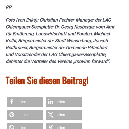
RP
Foto (von links): Christian Fechter, Manager der LAG
Chiemgauer-Seenplatte; Dr. Georg Kasberger vom Amt
für Ernährung, Landwirtschaft und Forsten, Michael
Kölbl, Bürgermeister der Stadt Wasserburg; Joseph
Reithmeier, Bürgermeister der Gemeinde Pittenhart
und Vorsitzender der LAG Chiemgauer-Seenplatte,
dahinter die Vertreter des Vereins „movinn forward“.
Teilen Sie diesen Beitrag!
teilen
teilen
merken
teilen
teilen
teilen