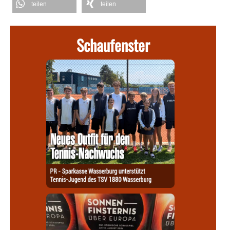
teilen
teilen
Schaufenster