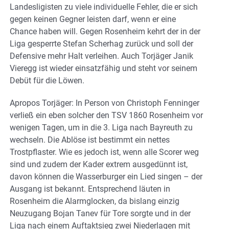
Landesligisten zu viele individuelle Fehler, die er sich
gegen keinen Gegner leisten darf, wenn er eine
Chance haben will. Gegen Rosenheim kehrt der in der
Liga gesperrte Stefan Scherhag zurück und soll der
Defensive mehr Halt verleihen. Auch Torjäger Janik
Vieregg ist wieder einsatzfähig und steht vor seinem
Debüt für die Löwen.
Apropos Torjäger: In Person von Christoph Fenninger
verließ ein eben solcher den TSV 1860 Rosenheim vor
wenigen Tagen, um in die 3. Liga nach Bayreuth zu
wechseln. Die Ablöse ist bestimmt ein nettes
Trostpflaster. Wie es jedoch ist, wenn alle Scorer weg
sind und zudem der Kader extrem ausgedünnt ist,
davon können die Wasserburger ein Lied singen – der
Ausgang ist bekannt. Entsprechend läuten in
Rosenheim die Alarmglocken, da bislang einzig
Neuzugang Bojan Tanev für Tore sorgte und in der
Liga nach einem Auftaktsieg zwei Niederlagen mit