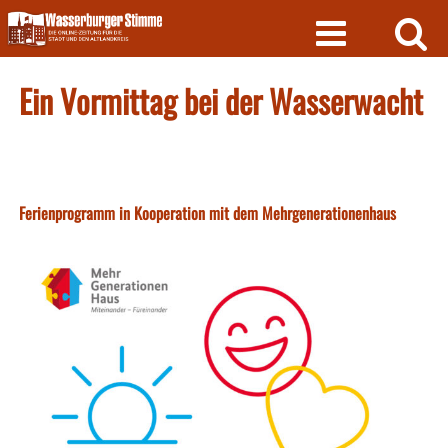
Skip
to
content
Ein Vormittag bei der Wasserwacht
Ferienprogramm in Kooperation mit dem Mehrgenerationenhaus