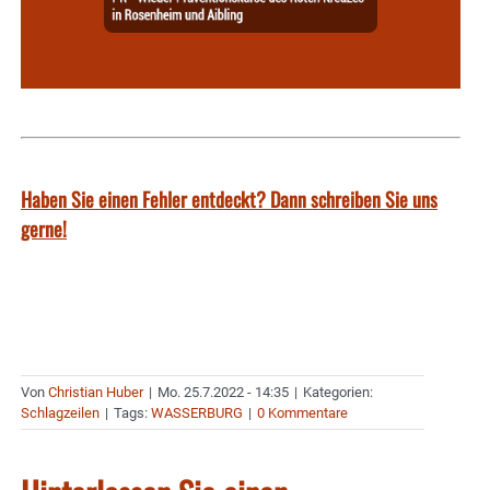
Haben Sie einen Fehler entdeckt? Dann schreiben Sie uns
gerne!
Von
Christian Huber
|
Mo. 25.7.2022 - 14:35
|
Kategorien:
Schlagzeilen
|
Tags:
WASSERBURG
|
0 Kommentare