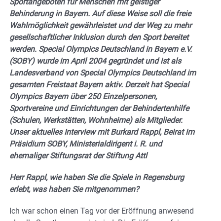
Sportangeboten für Menschen mit geistiger
Behinderung in Bayern. Auf diese Weise soll die freie
Wahlmöglichkeit gewährleistet und der Weg zu mehr
gesellschaftlicher Inklusion durch den Sport bereitet
werden. Special Olympics Deutschland in Bayern e.V.
(SOBY) wurde im April 2004 gegründet und ist als
Landesverband von Special Olympics Deutschland im
gesamten Freistaat Bayern aktiv. Derzeit hat Special
Olympics Bayern über 250 Einzelpersonen,
Sportvereine und Einrichtungen der Behindertenhilfe
(Schulen, Werkstätten, Wohnheime) als Mitglieder.
Unser aktuelles Interview mit Burkard Rappl, Beirat im
Präsidium SOBY, Ministerialdirigent i. R. und
ehemaliger Stiftungsrat der Stiftung Attl
Herr Rappl, wie haben Sie die Spiele in Regensburg
erlebt, was haben Sie mitgenommen?
Ich war schon einen Tag vor der Eröffnung anwesend