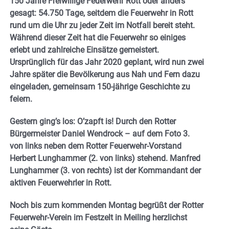
150 Jahre Freiwillige Feuerwehr Rott oder anders
gesagt: 54.750 Tage, seitdem die Feuerwehr in Rott
rund um die Uhr zu jeder Zeit im Notfall bereit steht.
Während dieser Zeit hat die Feuerwehr so einiges
erlebt und zahlreiche Einsätze gemeistert.
Ursprünglich für das Jahr 2020 geplant, wird nun zwei
Jahre später die Bevölkerung aus Nah und Fern dazu
eingeladen, gemeinsam 150-jährige Geschichte zu
feiern.
Gestern ging’s los: O’zapft is! Durch den Rotter
Bürgermeister Daniel Wendrock – auf dem Foto 3.
von links neben dem Rotter Feuerwehr-Vorstand
Herbert Lunghammer (2. von links) stehend. Manfred
Lunghammer (3. von rechts) ist der Kommandant der
aktiven Feuerwehrler in Rott.
Noch bis zum kommenden Montag begrüßt der Rotter
Feuerwehr-Verein im Festzelt in Meiling herzlichst