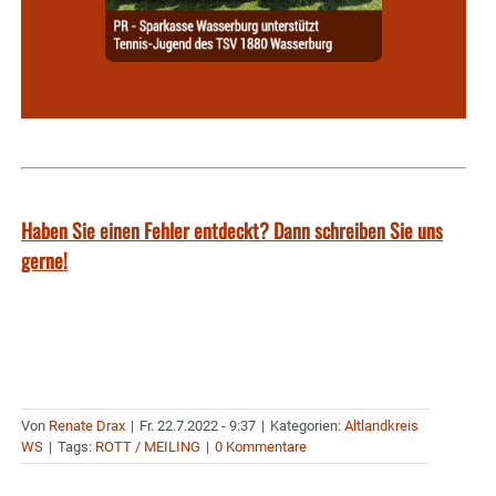
Haben Sie einen Fehler entdeckt? Dann schreiben Sie uns
gerne!
Von
Renate Drax
|
Fr. 22.7.2022 - 9:37
|
Kategorien:
Altlandkreis
WS
|
Tags:
ROTT / MEILING
|
0 Kommentare