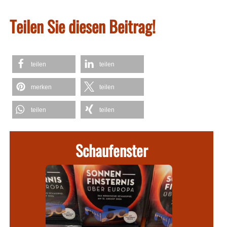
Teilen Sie diesen Beitrag!
teilen
teilen
merken
teilen
teilen
teilen
Schaufenster