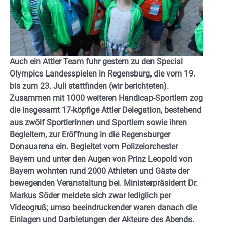
Auch ein Attler Team fuhr gestern zu den Special
Olympics Landesspielen in Regensburg, die vom 19.
bis zum 23. Juli stattfinden (wir berichteten).
Zusammen mit 1000 weiteren Handicap-Sportlern zog
die insgesamt 17-köpfige Attler Delegation, bestehend
aus zwölf Sportlerinnen und Sportlern sowie ihren
Begleitern, zur Eröffnung in die Regensburger
Donauarena ein. Begleitet vom Polizeiorchester
Bayern und unter den Augen von Prinz Leopold von
Bayern wohnten rund 2000 Athleten und Gäste der
bewegenden Veranstaltung bei. Ministerpräsident Dr.
Markus Söder meldete sich zwar lediglich per
Videogruß; umso beeindruckender waren danach die
Einlagen und Darbietungen der Akteure des Abends.