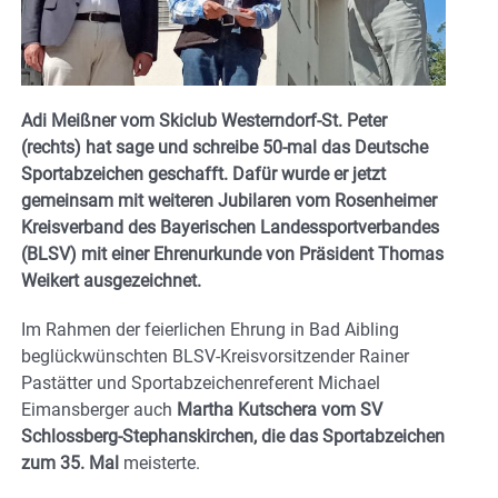
Adi Meißner vom Skiclub Westerndorf-St. Peter
(rechts) hat sage und schreibe 50-mal das Deutsche
Sportabzeichen geschafft. Dafür wurde er jetzt
gemeinsam mit weiteren Jubilaren vom Rosenheimer
Kreisverband des Bayerischen Landessportverbandes
(BLSV) mit einer Ehrenurkunde von Präsident Thomas
Weikert ausgezeichnet.
Im Rahmen der feierlichen Ehrung in Bad Aibling
beglückwünschten BLSV-Kreisvorsitzender Rainer
Pastätter und Sportabzeichenreferent Michael
Eimansberger auch
Martha Kutschera vom SV
Schlossberg-Stephanskirchen, die das Sportabzeichen
zum 35. Mal
meisterte.