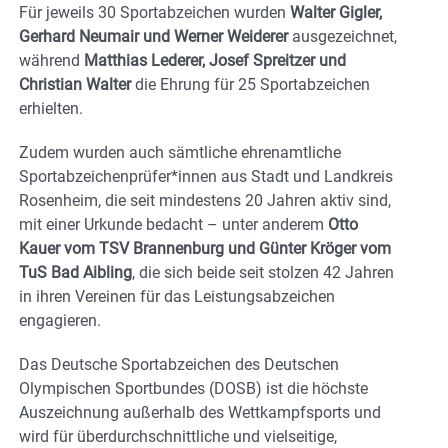
Für jeweils 30 Sportabzeichen wurden
Walter Gigler,
Gerhard Neumair und Werner Weiderer
ausgezeichnet,
während
Matthias Lederer, Josef Spreitzer und
Christian Walter
die Ehrung für 25 Sportabzeichen
erhielten.
Zudem wurden auch sämtliche ehrenamtliche
Sportabzeichenprüfer*innen aus Stadt und Landkreis
Rosenheim, die seit mindestens 20 Jahren aktiv sind,
mit einer Urkunde bedacht – unter anderem
Otto
Kauer vom TSV Brannenburg und Günter Kröger vom
TuS Bad Aibling
, die sich beide seit stolzen 42 Jahren
in ihren Vereinen für das Leistungsabzeichen
engagieren.
Das Deutsche Sportabzeichen des Deutschen
Olympischen Sportbundes (DOSB) ist die höchste
Auszeichnung außerhalb des Wettkampfsports und
wird für überdurchschnittliche und vielseitige,