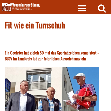
Skip
to
content
Fit wie ein Turnschuh
Ein Geehrter hat gleich 50 mal das Sportabzeichen gemeistert -
BLSV im Landkreis lud zur feierlichen Auszeichnung ein