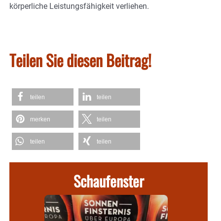
körperliche Leistungsfähigkeit verliehen.
Teilen Sie diesen Beitrag!
teilen
teilen
merken
teilen
teilen
teilen
Schaufenster