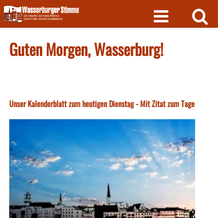
Skip
to
content
Guten Morgen, Wasserburg!
Unser Kalenderblatt zum heutigen Dienstag - Mit Zitat zum Tage