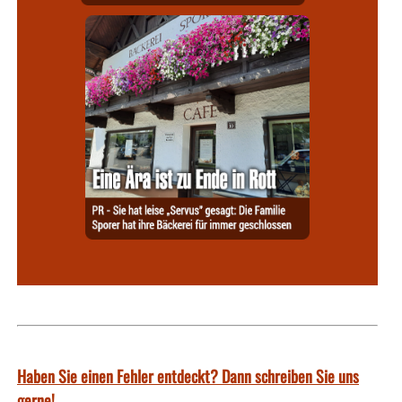
Haben Sie einen Fehler entdeckt? Dann schreiben Sie uns
gerne!