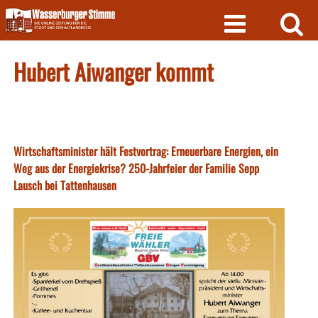
Skip
to
content
Hubert Aiwanger kommt
Wirtschaftsminister hält Festvortrag: Erneuerbare Energien, ein
Weg aus der Energiekrise? 250-Jahrfeier der Familie Sepp
Lausch bei Tattenhausen