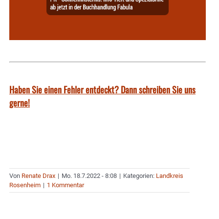
Haben Sie einen Fehler entdeckt? Dann schreiben Sie uns
gerne!
Von
Renate Drax
|
Mo. 18.7.2022 - 8:08
|
Kategorien:
Landkreis
Rosenheim
|
1 Kommentar