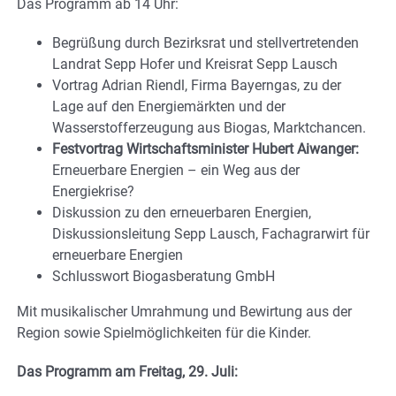
Das Programm ab 14 Uhr:
Begrüßung durch Bezirksrat und stellvertretenden
Landrat Sepp Hofer und Kreisrat Sepp Lausch
Vortrag Adrian Riendl, Firma Bayerngas, zu der
Lage auf den Energiemärkten und der
Wasserstofferzeugung aus Biogas, Marktchancen.
Festvortrag Wirtschaftsminister Hubert Aiwanger:
Erneuerbare Energien – ein Weg aus der
Energiekrise?
Diskussion zu den erneuerbaren Energien,
Diskussionsleitung Sepp Lausch, Fachagrarwirt für
erneuerbare Energien
Schlusswort Biogasberatung GmbH
Mit musikalischer Umrahmung und Bewirtung aus der
Region sowie Spielmöglichkeiten für die Kinder.
Das Programm am Freitag, 29. Juli: