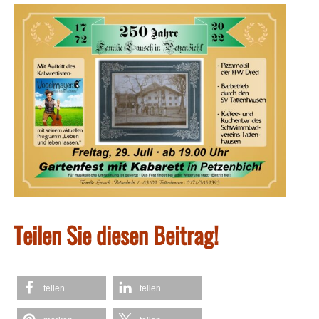
Teilen Sie diesen Beitrag!
teilen
teilen