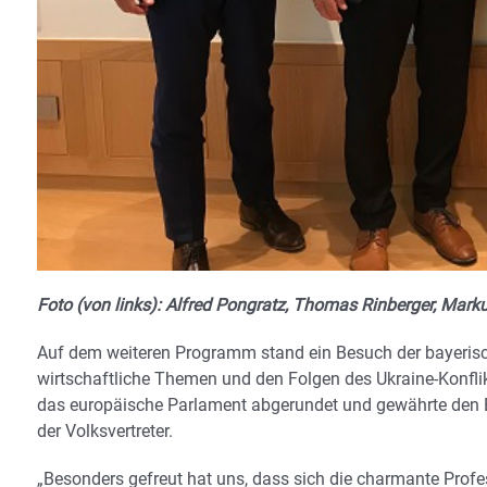
Foto (von links): Alfred Pongratz, Thomas Rinberger, Mark
Auf dem weiteren Programm stand ein Besuch der bayerisch
wirtschaftliche Themen und den Folgen des Ukraine-Konfli
das europäische Parlament abgerundet und gewährte den Ba
der Volksvertreter.
„Besonders gefreut hat uns, dass sich die charmante Prof