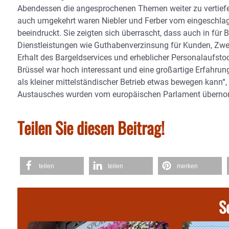
Abendessen die angesprochenen Themen weiter zu vertiefen“
auch umgekehrt waren Niebler und Ferber vom eingeschla
beeindruckt. Sie zeigten sich überrascht, dass auch in für
Dienstleistungen wie Guthabenverzinsung für Kunden, Zwei
Erhalt des Bargeldservices und erheblicher Personalaufsto
Brüssel war hoch interessant und eine großartige Erfahrung
als kleiner mittelständischer Betrieb etwas bewegen kann“
Austausches wurden vom europäischen Parlament übern
Teilen Sie diesen Beitrag!
teilen
teilen
merken
S