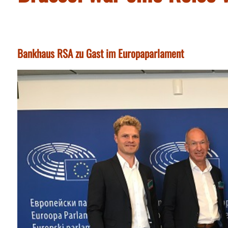
Bankhaus RSA zu Gast im Europaparlament