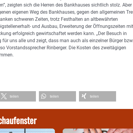
, zeigten sich die Herren des Bankhauses sichtlich stolz. Aber
genen eigenen Weg des Bankhauses, gegen den allgemeinen Tre
 Banken schweren Zeiten, trotz Festhalten an altbewährten
gstellenerhalt- und Ausbau, Erweiterung der Öffnungszeiten mi
ckung erfolgreich gewirtschaftet werden kann. „Der Besuch in
 für uns alle und zeigt, dass man auch als einzelner Bürger bzw
, so Vorstandssprecher Rinberger. Die Kosten des zweitägigen
ommen.
teilen
teilen
teilen
chaufenster