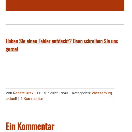
Haben Sie einen Fehler entdeckt? Dann schreiben Sie uns
gerne!
Von
Renate Drax
|
Fr. 15.7.2022 - 9:43
|
Kategorien:
Wasserburg
aktuell
|
1 Kommentar
Ein Kommentar