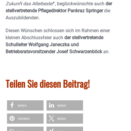
Zukunft das Allerbeste!
“, beglückwünschte auch
der
stellvertretende Pflegedirektor Pankraz Springer
die
Auszubildenden.
Diesen Wünschen schlossen sich im Rahmen einer
kleinen Abschlussfeier auch
der stellvertretende
Schulleiter Wolfgang Janeczka und
Betriebsratsvorsitzender Josef Schwarzenböck
an.
Teilen Sie diesen Beitrag!
teilen
teilen
merken
teilen