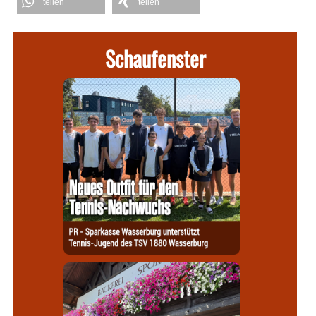
teilen
teilen
Schaufenster