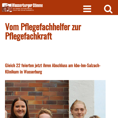
Skip
to
content
Vom Pflegefachhelfer zur
Pflegefachkraft
Gleich 22 feierten jetzt ihren Abschluss am kbo-Inn-Salzach-
Klinikum in Wasserburg