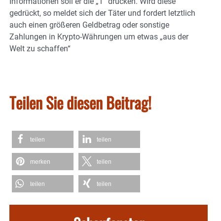
Informationen soll er die „1“ drücken. Wird diese
gedrückt, so meldet sich der Täter und fordert letztlich
auch einen größeren Geldbetrag oder sonstige
Zahlungen in Krypto-Währungen um etwas „aus der
Welt zu schaffen“
Teilen Sie diesen Beitrag!
teilen
teilen
merken
teilen
teilen
teilen