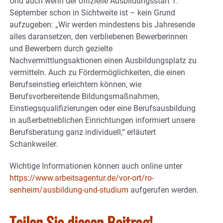
Und auch wenn der offizielle Ausbildungsstart 1.
September schon in Sichtweite ist – kein Grund
aufzugeben: „Wir werden mindestens bis Jahresende
alles daransetzen, den verbliebenen Bewerberinnen
und Bewerbern durch gezielte
Nachvermittlungsaktionen einen Ausbildungsplatz zu
vermitteln. Auch zu Fördermöglichkeiten, die einen
Berufseinstieg erleichtern können, wie
Berufsvorbereitende Bildungsmaßnahmen,
Einstiegsqualifizierungen oder eine Berufsausbildung
in außerbetrieblichen Einrichtungen informiert unsere
Berufsberatung ganz individuell,“ erläutert
Schankweiler.
Wichtige Informationen können auch online unter
https://www.arbeitsagentur.de/vor-ort/ro-
senheim/ausbildung-und-studium
aufgerufen werden.
Teilen Sie diesen Beitrag!