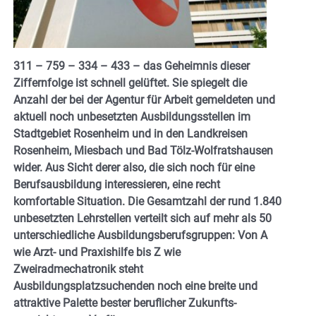
311 – 759 – 334 – 433 – das Geheimnis dieser
Ziffernfolge ist schnell gelüftet. Sie spiegelt die
Anzahl der bei der Agentur für Arbeit gemeldeten und
aktuell noch unbesetzten Ausbildungsstellen im
Stadtgebiet Rosenheim und in den Landkreisen
Rosenheim, Miesbach und Bad Tölz-Wolfratshausen
wider. Aus Sicht derer also, die sich noch für eine
Berufsausbildung interessieren, eine recht
komfortable Situation. Die Gesamtzahl der rund 1.840
unbesetzten Lehrstellen verteilt sich auf mehr als 50
unterschiedliche Ausbildungsberufsgruppen: Von A
wie Arzt- und Praxishilfe bis Z wie
Zweiradmechatronik steht
Ausbildungsplatzsuchenden noch eine breite und
attraktive Palette bester beruflicher Zukunfts-