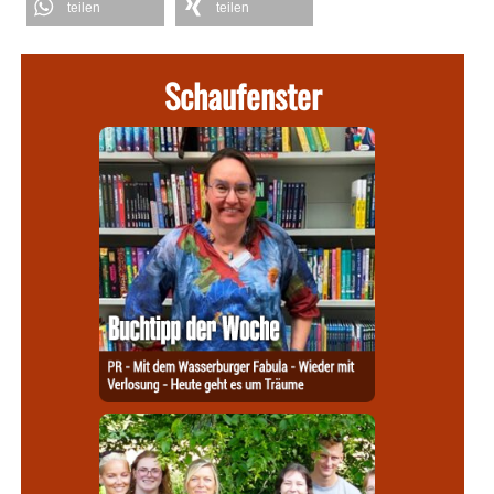
teilen
teilen
Schaufenster