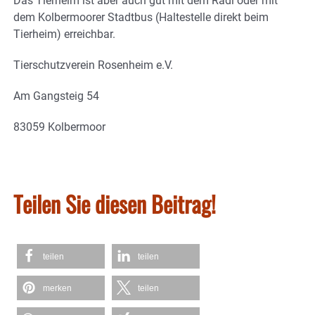
Das Tierheim ist aber auch gut mit dem Radl oder mit
dem Kolbermoorer Stadtbus (Haltestelle direkt beim
Tierheim) erreichbar.
Tierschutzverein Rosenheim e.V.
Am Gangsteig 54
83059 Kolbermoor
Teilen Sie diesen Beitrag!
teilen
teilen
merken
teilen