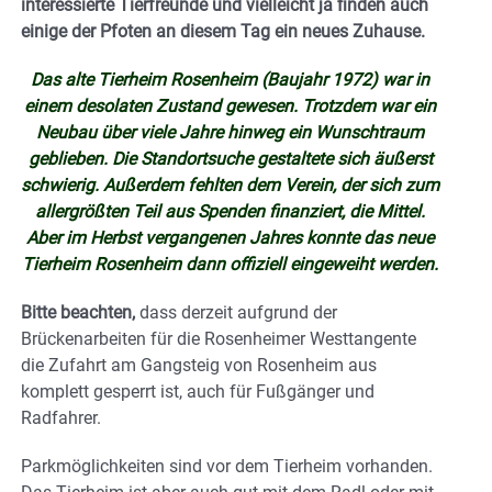
interessierte Tierfreunde und vielleicht ja finden auch
einige der Pfoten an diesem Tag ein neues Zuhause.
Das alte Tierheim Rosenheim (Baujahr 1972) war in
einem desolaten Zustand gewesen. Trotzdem war ein
Neubau über viele Jahre hinweg ein Wunschtraum
geblieben. Die Standortsuche gestaltete sich äußerst
schwierig. Außerdem fehlten dem Verein, der sich zum
allergrößten Teil aus Spenden finanziert, die Mittel.
Aber im Herbst vergangenen Jahres konnte das neue
Tierheim Rosenheim dann offiziell eingeweiht werden.
Bitte beachten,
dass derzeit aufgrund der
Brückenarbeiten für die Rosenheimer Westtangente
die Zufahrt am Gangsteig von Rosenheim aus
komplett gesperrt ist, auch für Fußgänger und
Radfahrer.
Parkmöglichkeiten sind vor dem Tierheim vorhanden.