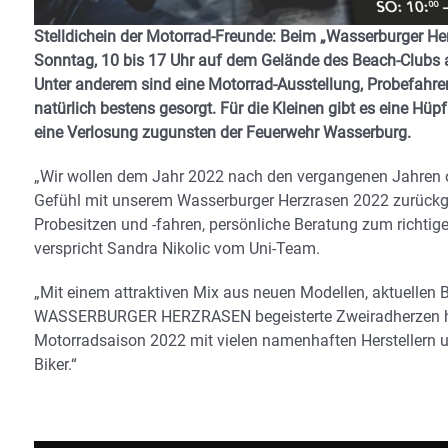
Stelldichein der Motorrad-Freunde: Beim „Wasserburger H
Sonntag, 10 bis 17 Uhr auf dem Gelände des Beach-Clubs
Unter anderem sind eine Motorrad-Ausstellung, Probefahren
natürlich bestens gesorgt. Für die Kleinen gibt es eine Hüpfb
eine Verlosung zugunsten der Feuerwehr Wasserburg.
„Wir wollen dem Jahr 2022 nach den vergangenen Jahren 
Gefühl mit unserem Wasserburger Herzrasen 2022 zurückge
Probesitzen und -fahren, persönliche Beratung zum richtig
verspricht Sandra Nikolic vom Uni-Team.
„Mit einem attraktiven Mix aus neuen Modellen, aktuellen
WASSERBURGER HERZRASEN begeisterte Zweiradherzen höhe
Motorradsaison 2022 mit vielen namenhaften Herstellern un
Biker.“