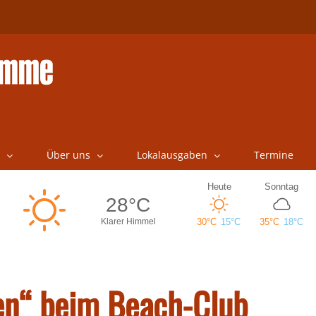
Über uns
Lokalausgaben
Termine
en“ beim Beach-Club