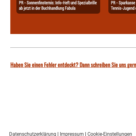
Haben Sie einen Fehler entdeckt? Dann schreiben Sie uns gern
Datenschutzerklärung
|
Impressum
|
Cookie-Einstellungen