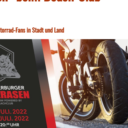
orrad-Fans in Stadt und Land