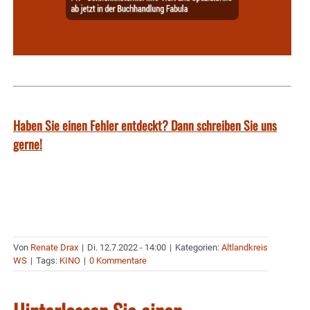
Haben Sie einen Fehler entdeckt? Dann schreiben Sie uns
gerne!
Von
Renate Drax
|
Di. 12.7.2022 - 14:00
|
Kategorien:
Altlandkreis
WS
|
Tags:
KINO
|
0 Kommentare