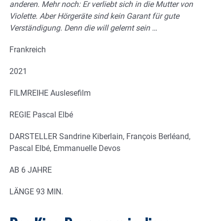
anderen. Mehr noch: Er verliebt sich in die Mutter von
Violette. Aber Hörgeräte sind kein Garant für gute
Verständigung. Denn die will gelernt sein …
Frankreich
2021
FILMREIHE Auslesefilm
REGIE Pascal Elbé
DARSTELLER Sandrine Kiberlain, François Berléand,
Pascal Elbé, Emmanuelle Devos
AB 6 JAHRE
LÄNGE 93 MIN.