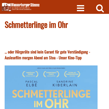
Skip
to
content
Schmetterlinge im Ohr
... oder Hörgeräte sind kein Garant für gute Verständigung -
Auslesefilm morgen Abend am Stoa - Unser Kino-Tipp