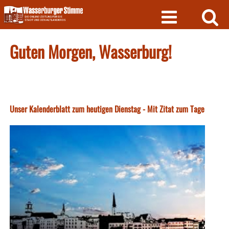
Skip
to
content
Guten Morgen, Wasserburg!
Unser Kalenderblatt zum heutigen Dienstag - Mit Zitat zum Tage