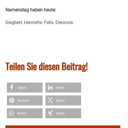
Namenstag haben heute:
Siegbert, Henriette, Felix, Eleonore.
Teilen Sie diesen Beitrag!
teilen
teilen
merken
teilen
teilen
teilen