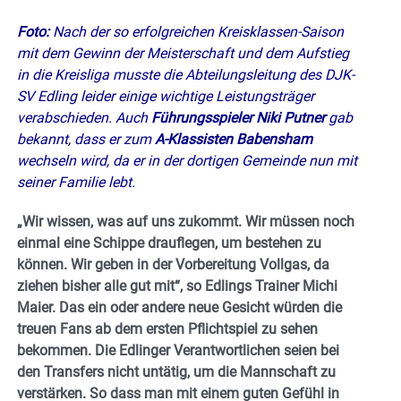
Foto:
Nach der so erfolgreichen Kreisklassen-Saison
mit dem Gewinn der Meisterschaft und dem Aufstieg
in die Kreisliga musste die Abteilungsleitung des DJK-
SV Edling leider einige wichtige Leistungsträger
verabschieden. Auch
Führungsspieler Niki Putner
gab
bekannt, dass er zum
A-Klassisten Babensham
wechseln wird, da er in der dortigen Gemeinde nun mit
seiner Familie lebt.
„Wir wissen, was auf uns zukommt. Wir müssen noch
einmal eine Schippe drauflegen, um bestehen zu
können. Wir geben in der Vorbereitung Vollgas, da
ziehen bisher alle gut mit“, so Edlings Trainer Michi
Maier. Das ein oder andere neue Gesicht würden die
treuen Fans ab dem ersten Pflichtspiel zu sehen
bekommen. Die Edlinger Verantwortlichen seien bei
den Transfers nicht untätig, um die Mannschaft zu
verstärken. So dass man mit einem guten Gefühl in