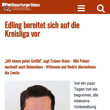
Skip
to
content
Edling bereitet sich auf die
Kreisliga vor
„Mit einem guten Gefühl", sagt Trainer Maier - Niki Putner
wechselt nach Babensham - Wittmann und Hodzic übernehmen
die Zweite
Vor ein paar
Tagen hat sie
begonnen, die
intensive
Vorbereitung