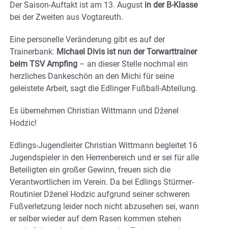
Der Saison-Auftakt ist am 13. August
in der B-Klasse
bei der Zweiten aus Vogtareuth.
Eine personelle Veränderung gibt es auf der
Trainerbank:
Michael Divis ist nun der Torwarttrainer
beim TSV Ampfing
– an dieser Stelle nochmal ein
herzliches Dankeschön an den Michi für seine
geleistete Arbeit, sagt die Edlinger Fußball-Abteilung.
Es übernehmen Christian Wittmann und Dženel
Hodzic!
Edlings-Jugendleiter Christian Wittmann begleitet 16
Jugendspieler in den Herrenbereich und er sei für alle
Beteiligten ein großer Gewinn, freuen sich die
Verantwortlichen im Verein. Da bei Edlings Stürmer-
Routinier Dženel Hodzic aufgrund seiner schweren
Fußverletzung leider noch nicht abzusehen sei, wann
er selber wieder auf dem Rasen kommen stehen