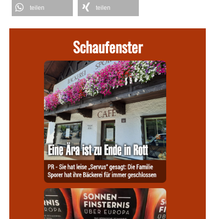
teilen
teilen
Schaufenster