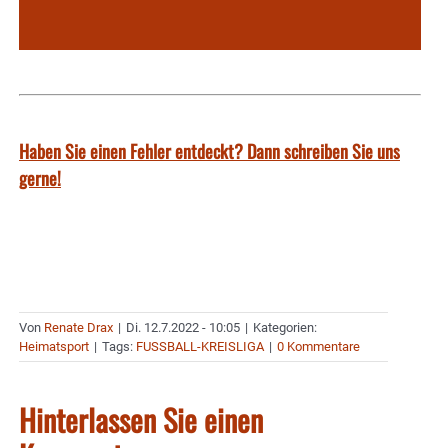
Haben Sie einen Fehler entdeckt? Dann schreiben Sie uns
gerne!
Von
Renate Drax
|
Di. 12.7.2022 - 10:05
|
Kategorien:
Heimatsport
|
Tags:
FUSSBALL-KREISLIGA
|
0 Kommentare
Hinterlassen Sie einen