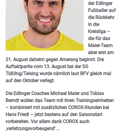
der Edlinger
Fußballer auf
die Rückkehr
in die
Kreisliga –
die für das
Maier-Team
aber erst am
21. August daheim gegen Amerang beginnt. Die
Auftaktpartie vom 13. August bei der SG
Tüßling/Teising wurde nämlich laut BFV gleich mal
auf den Oktober verlegt.
Die Edlinger Coaches Michael Maier und Tobias
Berndt wollen das Team mit ihren Trainingseinheiten
– kombiniert mit zusätzlichen COROX-Stunden bei
Hans Friedl – jetzt bestens auf den Saisonstart
vorbereiten. Vor allem dank COROX auch
‚verletzungsvorbeugend‘ …