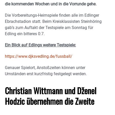
die kommenden Wochen und in die Vorrunde gehe.
Die Vorbereitungs-Heimspiele finden alle im Edlinger
Ebrachstadion statt. Beim Kreisklassisten Steinhöring
gab’s zum Auftakt der Testspiele am Sonntag für
Edling ein bitteres 0:7.
Ein Blick auf Edlings weitere Testspiele:
https://www.djksvedling.de/fussball/
Genauer Spielort, Anstoßzeiten können unter
Umständen erst kurzfristig festgelegt werden.
Christian Wittmann und Dženel
Hodzic übernehmen die Zweite