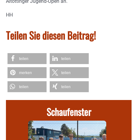
Altöttinger Jugend-Open an.
HH
Teilen Sie diesen Beitrag!
teilen
teilen
merken
teilen
teilen
teilen
Schaufenster