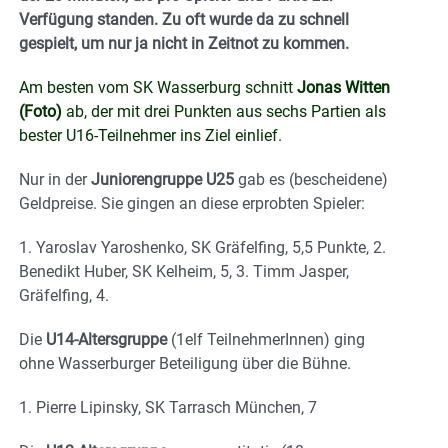
Verfügung standen. Zu oft wurde da zu schnell
gespielt, um nur ja nicht in Zeitnot zu kommen.
Am besten vom SK Wasserburg schnitt
Jonas Witten
(Foto)
ab, der mit drei Punkten aus sechs Partien als
bester U16-Teilnehmer ins Ziel einlief.
Nur in der
Juniorengruppe U25
gab es (bescheidene)
Geldpreise. Sie gingen an diese erprobten Spieler:
1. Yaroslav Yaroshenko, SK Gräfelfing, 5,5 Punkte, 2.
Benedikt Huber, SK Kelheim, 5, 3. Timm Jasper,
Gräfelfing, 4.
Die
U14-Altersgruppe
(1elf TeilnehmerInnen) ging
ohne Wasserburger Beteiligung über die Bühne.
1. Pierre Lipinsky, SK Tarrasch München, 7