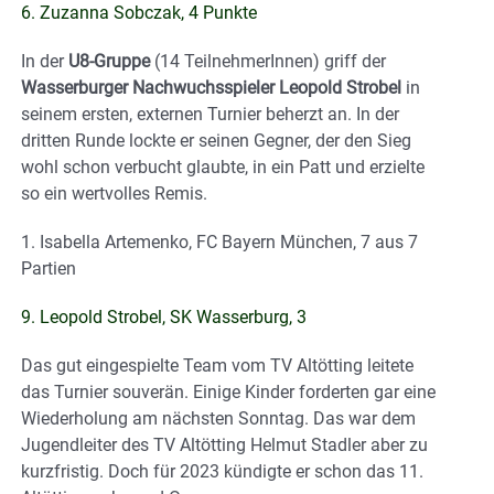
6. Zuzanna Sobczak, 4 Punkte
In der
U8-Gruppe
(14 TeilnehmerInnen) griff der
Wasserburger Nachwuchsspieler Leopold Strobel
in
seinem ersten, externen Turnier beherzt an. In der
dritten Runde lockte er seinen Gegner, der den Sieg
wohl schon verbucht glaubte, in ein Patt und erzielte
so ein wertvolles Remis.
1. Isabella Artemenko, FC Bayern München, 7 aus 7
Partien
9. Leopold Strobel, SK Wasserburg, 3
Das gut eingespielte Team vom TV Altötting leitete
das Turnier souverän. Einige Kinder forderten gar eine
Wiederholung am nächsten Sonntag. Das war dem
Jugendleiter des TV Altötting Helmut Stadler aber zu
kurzfristig. Doch für 2023 kündigte er schon das 11.