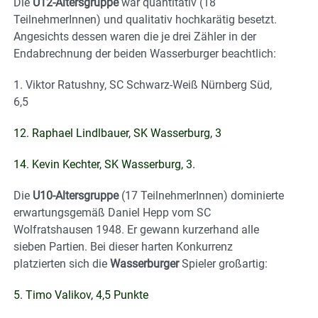
Die
U12-Altersgruppe
war quantitativ (18
TeilnehmerInnen) und qualitativ hochkarätig besetzt.
Angesichts dessen waren die je drei Zähler in der
Endabrechnung der beiden Wasserburger beachtlich:
1. Viktor Ratushny, SC Schwarz-Weiß Nürnberg Süd,
6,5
12. Raphael Lindlbauer, SK Wasserburg, 3
14. Kevin Kechter, SK Wasserburg, 3.
Die
U10-Altersgruppe
(17 TeilnehmerInnen) dominierte
erwartungsgemäß Daniel Hepp vom SC
Wolfratshausen 1948. Er gewann kurzerhand alle
sieben Partien. Bei dieser harten Konkurrenz
platzierten sich die
Wasserburger
Spieler großartig:
5. Timo Valikov, 4,5 Punkte