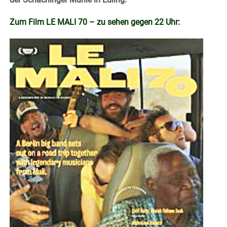
Zum Film LE MALI 70 – zu sehen gegen 22 Uhr: