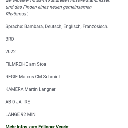
der Musiker mitsamt kulturellen Missverständnissen
und das Finden eines neuen gemeinsamen
Rhythmus‘.
Sprache: Bambara, Deutsch, Englisch, Französisch.
BRD
2022
FILMREIHE am Stoa
REGIE Marcus CM Schmidt
KAMERA Martin Langner
AB 0 JAHRE
LÄNGE 92 MIN.
Mehr Infos zum Edlinger Verein: