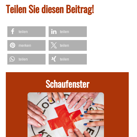
Teilen Sie diesen Beitrag!
teilen
teilen
merken
teilen
teilen
teilen
Schaufenster