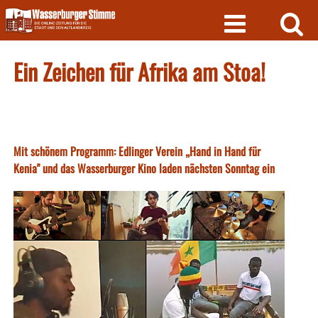
Skip
to
content
Ein Zeichen für Afrika am Stoa!
Mit schönem Programm: Edlinger Verein „Hand in Hand für
Kenia" und das Wasserburger Kino laden nächsten Sonntag ein