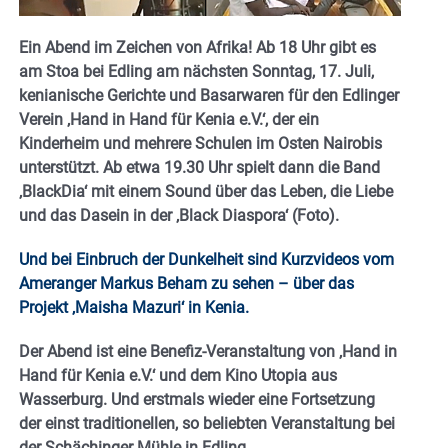
Ein Abend im Zeichen von Afrika! Ab 18 Uhr gibt es
am Stoa bei Edling am nächsten Sonntag, 17. Juli,
kenianische Gerichte und Basarwaren für den Edlinger
Verein ‚Hand in Hand für Kenia e.V.‘, der ein
Kinderheim und mehrere Schulen im Osten Nairobis
unterstützt. Ab etwa 19.30 Uhr spielt dann die Band
‚BlackDia‘ mit einem Sound über das Leben, die Liebe
und das Dasein in der ‚Black Diaspora‘ (Foto).
Und bei Einbruch der Dunkelheit sind Kurzvideos vom
Ameranger Markus Beham zu sehen – über das
Projekt ‚Maisha Mazuri‘ in Kenia.
Der Abend ist eine Benefiz-Veranstaltung von ‚Hand in
Hand für Kenia e.V.‘ und dem Kino Utopia aus
Wasserburg. Und erstmals wieder eine Fortsetzung
der einst traditionellen, so beliebten Veranstaltung bei
der Schächinger Mühle in Edling.