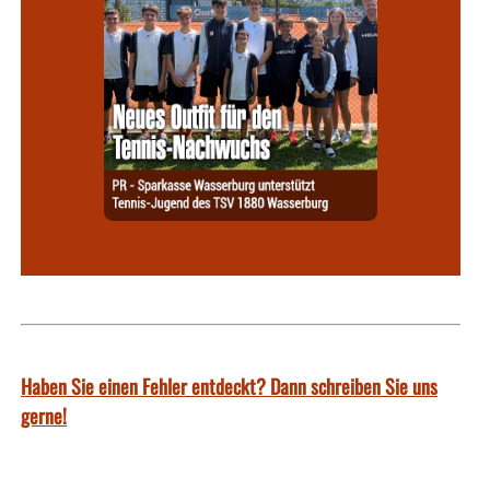
Haben Sie einen Fehler entdeckt? Dann schreiben Sie uns
gerne!