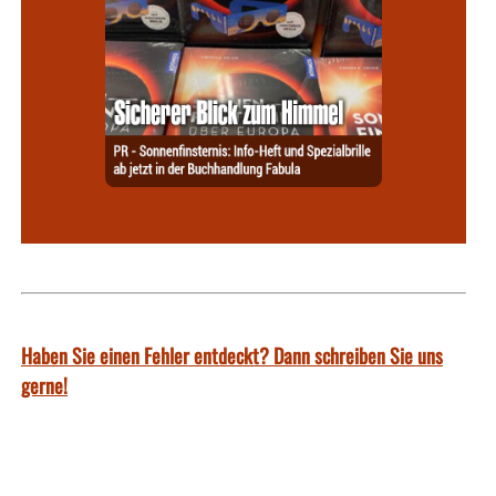
Haben Sie einen Fehler entdeckt? Dann schreiben Sie uns
gerne!