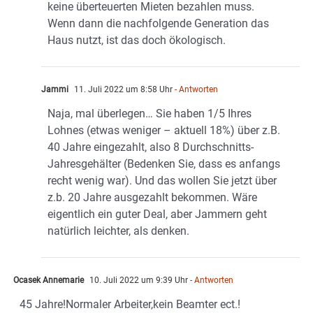
keine überteuerten Mieten bezahlen muss.
Wenn dann die nachfolgende Generation das
Haus nutzt, ist das doch ökologisch.
Jammi
11. Juli 2022 um 8:58 Uhr
- Antworten
Naja, mal überlegen… Sie haben 1/5 Ihres
Lohnes (etwas weniger – aktuell 18%) über z.B.
40 Jahre eingezahlt, also 8 Durchschnitts-
Jahresgehälter (Bedenken Sie, dass es anfangs
recht wenig war). Und das wollen Sie jetzt über
z.b. 20 Jahre ausgezahlt bekommen. Wäre
eigentlich ein guter Deal, aber Jammern geht
natürlich leichter, als denken.
Ocasek Annemarie
10. Juli 2022 um 9:39 Uhr
- Antworten
45 Jahre!Normaler Arbeiter,kein Beamter ect.!