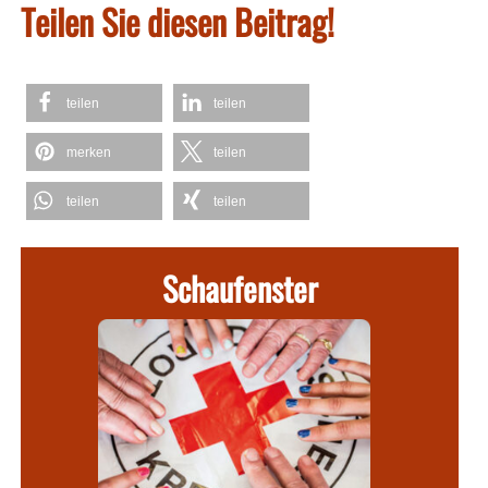
Teilen Sie diesen Beitrag!
teilen
teilen
merken
teilen
teilen
teilen
Schaufenster