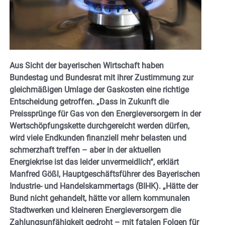
Aus Sicht der bayerischen Wirtschaft haben
Bundestag und Bundesrat mit ihrer Zustimmung zur
gleichmäßigen Umlage der Gaskosten eine richtige
Entscheidung getroffen. „Dass in Zukunft die
Preissprünge für Gas von den Energieversorgern in der
Wertschöpfungskette durchgereicht werden dürfen,
wird viele Endkunden finanziell mehr belasten und
schmerzhaft treffen – aber in der aktuellen
Energiekrise ist das leider unvermeidlich“, erklärt
Manfred Gößl, Hauptgeschäftsführer des Bayerischen
Industrie- und Handelskammertags (BIHK). „Hätte der
Bund nicht gehandelt, hätte vor allem kommunalen
Stadtwerken und kleineren Energieversorgern die
Zahlungsunfähigkeit gedroht – mit fatalen Folgen für