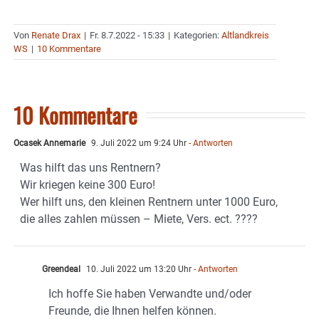
Von
Renate Drax
|
Fr. 8.7.2022 - 15:33
|
Kategorien:
Altlandkreis
WS
|
10 Kommentare
10 Kommentare
Ocasek Annemarie
9. Juli 2022 um 9:24 Uhr
- Antworten
Was hilft das uns Rentnern?
Wir kriegen keine 300 Euro!
Wer hilft uns, den kleinen Rentnern unter 1000 Euro,
die alles zahlen müssen – Miete, Vers. ect. ????
Greendeal
10. Juli 2022 um 13:20 Uhr
- Antworten
Ich hoffe Sie haben Verwandte und/oder
Freunde, die Ihnen helfen können.