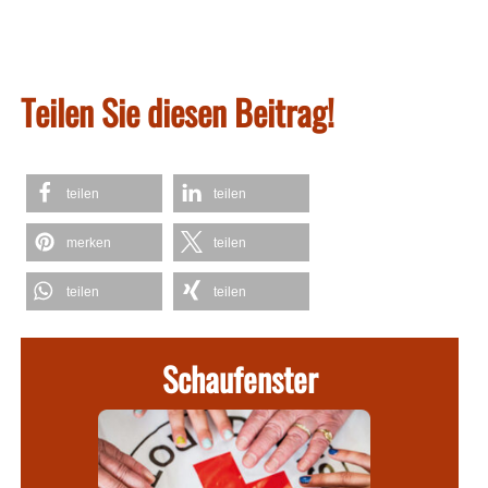
Teilen Sie diesen Beitrag!
teilen
teilen
merken
teilen
teilen
teilen
Schaufenster