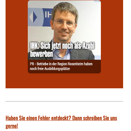
Haben Sie einen Fehler entdeckt? Dann schreiben Sie uns
gerne!