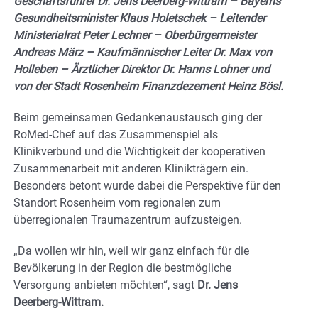
Geschäftsführer Dr. Jens Deerberg-Wittram – Bayerns
Gesundheitsminister Klaus Holetschek – Leitender
Ministerialrat Peter Lechner – Oberbürgermeister
Andreas März – Kaufmännischer Leiter Dr. Max von
Holleben – Ärztlicher Direktor Dr. Hanns Lohner und
von der Stadt Rosenheim Finanzdezernent Heinz Bösl.
Beim gemeinsamen Gedankenaustausch ging der
RoMed-Chef auf das Zusammenspiel als
Klinikverbund und die Wichtigkeit der kooperativen
Zusammenarbeit mit anderen Klinikträgern ein.
Besonders betont wurde dabei die Perspektive für den
Standort Rosenheim vom regionalen zum
überregionalen Traumazentrum aufzusteigen.
„Da wollen wir hin, weil wir ganz einfach für die
Bevölkerung in der Region die bestmögliche
Versorgung anbieten möchten“, sagt
Dr. Jens
Deerberg-Wittram.