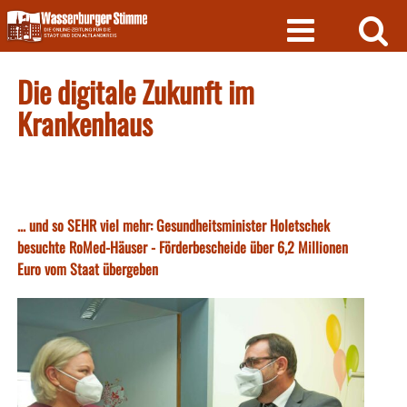
Skip
to
content
Die digitale Zukunft im
Krankenhaus
... und so SEHR viel mehr: Gesundheitsminister Holetschek
besuchte RoMed-Häuser - Förderbescheide über 6,2 Millionen
Euro vom Staat übergeben