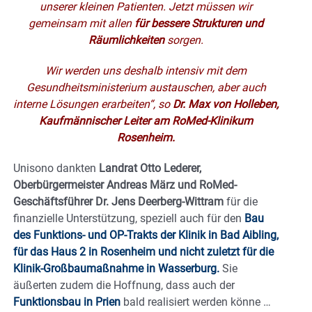
unserer kleinen Patienten. Jetzt müssen wir
gemeinsam mit allen
für bessere Strukturen und
Räumlichkeiten
sorgen.
Wir werden uns deshalb intensiv mit dem
Gesundheitsministerium austauschen, aber auch
interne Lösungen erarbeiten“, so
Dr. Max von Holleben,
Kaufmännischer Leiter am RoMed-Klinikum
Rosenheim.
Unisono dankten
Landrat Otto Lederer,
Oberbürgermeister Andreas März und RoMed-
Geschäftsführer Dr. Jens Deerberg-Wittram
für die
finanzielle Unterstützung, speziell auch für den
Bau
des Funktions- und OP-Trakts der Klinik in Bad Aibling,
für das Haus 2 in Rosenheim und nicht zuletzt für die
Klinik-Großbaumaßnahme in Wasserburg.
Sie
äußerten zudem die Hoffnung, dass auch der
Funktionsbau in Prien
bald realisiert werden könne …