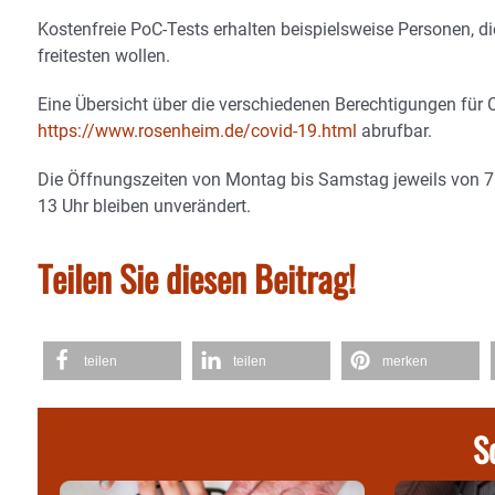
Kostenfreie PoC-Tests erhalten beispielsweise Personen, di
freitesten wollen.
Eine Übersicht über die verschiedenen Berechtigungen für
https://www.rosenheim.de/covid-19.html
abrufbar.
Die Öffnungszeiten von Montag bis Samstag jeweils von 7 U
13 Uhr bleiben unverändert.
Teilen Sie diesen Beitrag!
teilen
teilen
merken
S