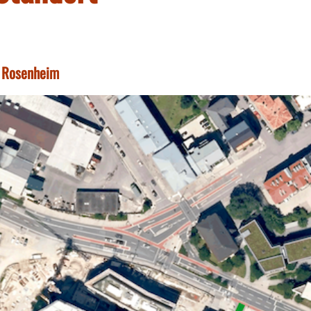
n Rosenheim