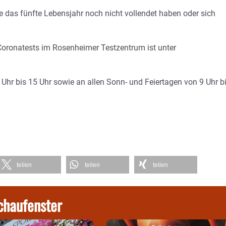
e das fünfte Lebensjahr noch nicht vollendet haben oder sich
 Coronatests im Rosenheimer Testzentrum ist unter
hr bis 15 Uhr sowie an allen Sonn- und Feiertagen von 9 Uhr b
teilen
teilen
teilen
chaufenster